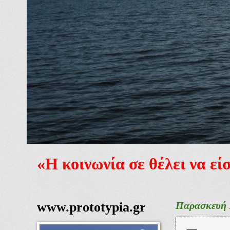
«Η κοινωνία σε θέλει να ε
www.prototypia.gr
Παρασκευή 1