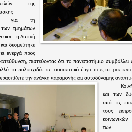
ελών της
μιακής
τας για τη
 των τμημάτων
α και τη Δυτική
και δεσμεύτηκε
ει ενεργά προς
κατεύθυνση, πιστεύοντας ότι το πανεπιστήμιο συμβάλλει 
λλά το πολυσχιδές και ουσιαστικό έργο τους σε μια από 
ερασπίζετε την ανάγκη παραμονής και αυτοδύναμης ανάπτυ
Κοιν
και των δύ
από τις επ
τους εκπρ
κοινωνικών
των πρ