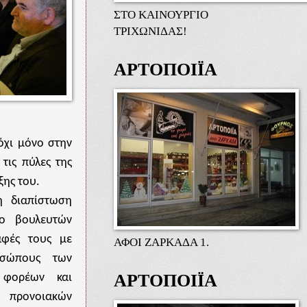
ΣΤΟ ΚΑΙΝΟΥΡΓΙΟ
ΤΡΙΧΩΝΙΔΑΣ!
ΑΡΤΟΠΟΙΪΑ
όχι μόνο στην
τις πύλες της
ξης του.
ή διαπίστωση
ο βουλευτών
αφές τους με
ΑΦΟΙ ΖΑΡΚΑΔΑ 1.
οσώπους των
ΑΡΤΟΠΟΙΪΑ
 φορέων και
ονοιακών