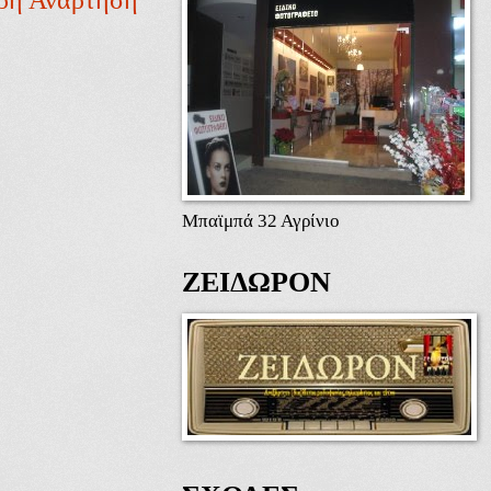
Μπαϊμπά 32 Αγρίνιο
ΖΕΙΔΩΡΟΝ