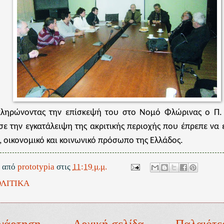
ληρώνοντας την επίσκεψή του στο Νομό Φλώρινας ο Π.
ε την εγκατάλειψη της ακριτικής περιοχής που έπρεπε να 
ό, οικονομικό και κοινωνικό πρόσωπο της Ελλάδος.
ε από
prototypia
στις
11:19 μ.μ.
ΛΙΤΙΚΑ
νάρτηση
Αρχική σελίδα
Παλαιότε