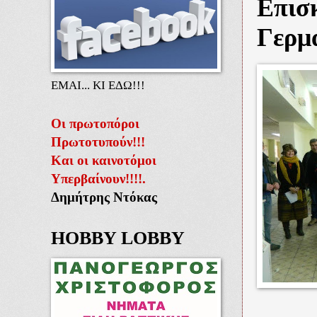
Επισ
Γερμ
ΕΜΑΙ... ΚΙ ΕΔΩ!!!
Οι πρωτοπόροι
Πρωτοτυπούν!!!
Και οι καινοτόμοι
Υπερβαίνουν!!!!.
Δημήτρης Ντόκας
HOBBY LOBBY