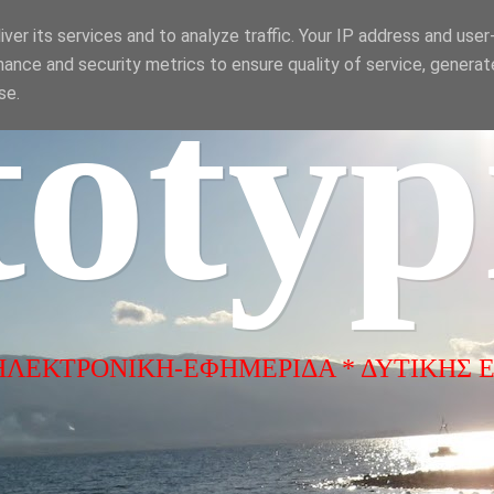
ver its services and to analyze traffic. Your IP address and use
ance and security metrics to ensure quality of service, genera
totyp
se.
ΗΛΕΚΤΡΟΝΙΚΗ-ΕΦΗΜΕΡΙΔΑ * ΔΥΤΙΚΗΣ 