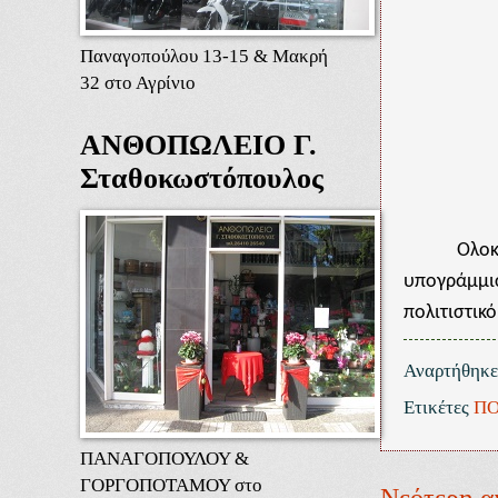
Παναγοπούλου 13-15 & Μακρή
32 στο Αγρίνιο
ΑΝΘΟΠΩΛΕΙΟ Γ.
Σταθοκωστόπουλος
Ολοκ
υπογράμμισ
πολιτιστικ
Αναρτήθηκ
Ετικέτες
ΠΟ
ΠΑΝΑΓΟΠΟΥΛΟΥ &
ΓΟΡΓΟΠΟΤΑΜΟΥ στο
Νεότερη α