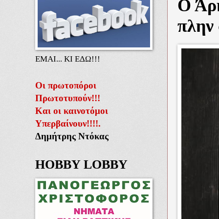
Ο Άρ
πλην
ΕΜΑΙ... ΚΙ ΕΔΩ!!!
Οι πρωτοπόροι
Πρωτοτυπούν!!!
Και οι καινοτόμοι
Υπερβαίνουν!!!!.
Δημήτρης Ντόκας
HOBBY LOBBY