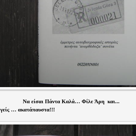
Να είσαι Πάντα Καλά… Φίλε Άρη και...
ργείς … ακατάπαυστα!!!