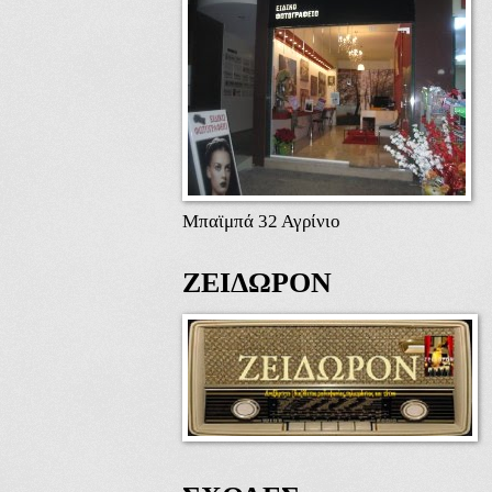
Μπαϊμπά 32 Αγρίνιο
ΖΕΙΔΩΡΟΝ