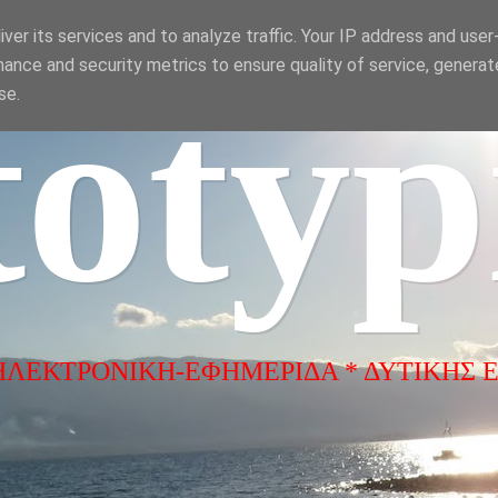
ver its services and to analyze traffic. Your IP address and use
ance and security metrics to ensure quality of service, genera
totyp
se.
ΗΛΕΚΤΡΟΝΙΚΗ-ΕΦΗΜΕΡΙΔΑ * ΔΥΤΙΚΗΣ 