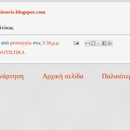
bitsoris.blogspot.com
Ντόκας
ε από
prototypia
στις
3:36 μ.μ.
ΛΙΤΙΣΤΙΚΑ
νάρτηση
Αρχική σελίδα
Παλαιότε