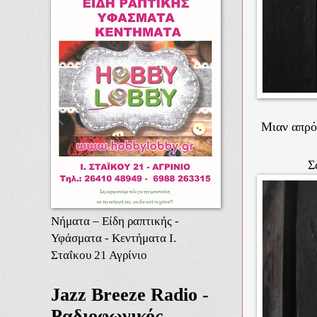
Μιαν απρό
Σ
Νήματα – Είδη ραπτικής -
Υφάσματα - Κεντήματα Ι.
Σταΐκου 21 Αγρίνιο
Jazz Breeze Radio -
Ραδιοφωνικός