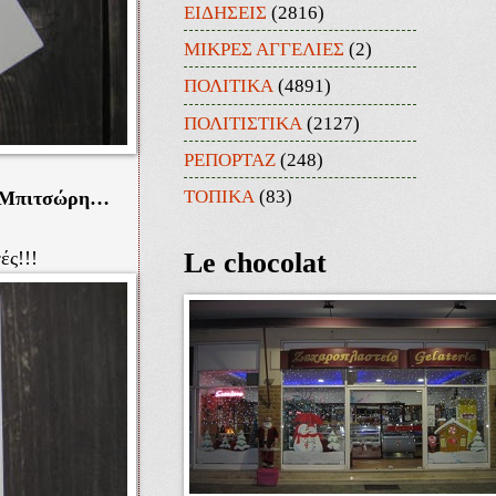
ΕΙΔΗΣΕΙΣ
(2816)
ΜΙΚΡΕΣ ΑΓΓΕΛΙΕΣ
(2)
ΠΟΛΙΤΙΚΑ
(4891)
ΠΟΛΙΤΙΣΤΙΚΑ
(2127)
ΡΕΠΟΡΤΑΖ
(248)
ΤΟΠΙΚΑ
(83)
 Μπιτσώρη…
ές!!!
Le chocolat