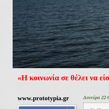
«Η κοινωνία σε θέλει να ε
www.prototypia.gr
Δευτέρα 22 