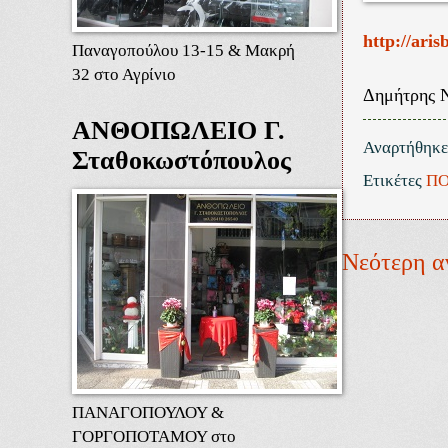
http://aris
Παναγοπούλου 13-15 & Μακρή
32 στο Αγρίνιο
Δημήτρης 
ΑΝΘΟΠΩΛΕΙΟ Γ.
Αναρτήθηκ
Σταθοκωστόπουλος
Ετικέτες
ΠΟ
Νεότερη α
ΠΑΝΑΓΟΠΟΥΛΟΥ &
ΓΟΡΓΟΠΟΤΑΜΟΥ στο