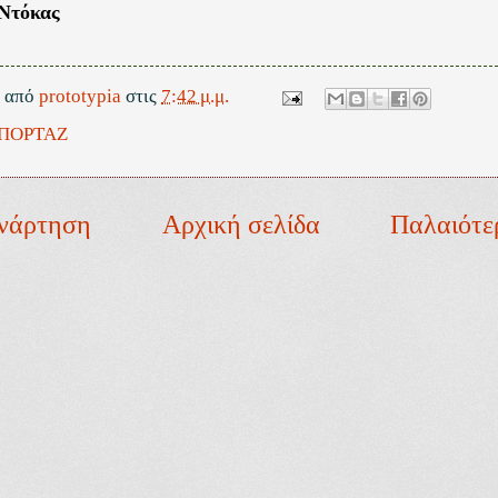
Ντόκας
ε από
prototypia
στις
7:42 μ.μ.
ΠΟΡΤΑΖ
νάρτηση
Αρχική σελίδα
Παλαιότε