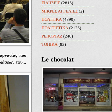
ΕΙΔΗΣΕΙΣ
(2816)
ΜΙΚΡΕΣ ΑΓΓΕΛΙΕΣ
(2)
ΠΟΛΙΤΙΚΑ
(4890)
ΠΟΛΙΤΙΣΤΙΚΑ
(2126)
ΡΕΠΟΡΤΑΖ
(248)
ΤΟΠΙΚΑ
(83)
αρνανίας που
Le chocolat
ιάσεων του...