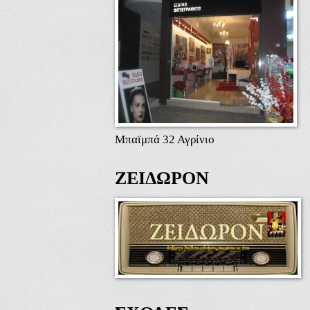
Μπαϊμπά 32 Αγρίνιο
ΖΕΙΔΩΡΟΝ