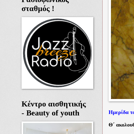
σταθμός !
Κέντρο αισθητικής
- Beauty of youth
Ημερίδα τ
Θ΄ ακολου