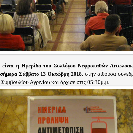
η είναι η Ημερίδα του Συλλόγου Νεφροπαθών Αιτωλοακ
στην αίθουσα συνεδρ
ι σήμερα Σάββατο 13 Οκτώβρη 2018,
Συμβουλίου Αγρινίου και άρχισε στις 05:30μ.μ.