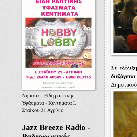
Σε εξέλιξ
διεξάγετα
Δημοτικού 
Νήματα – Είδη ραπτικής -
Υφάσματα - Κεντήματα Ι.
Σταΐκου 21 Αγρίνιο
Jazz Breeze Radio -
Ραδιοφωνικός