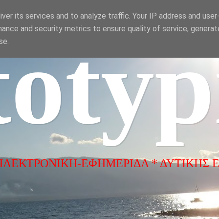
ver its services and to analyze traffic. Your IP address and use
ance and security metrics to ensure quality of service, genera
totyp
se.
ΗΛΕΚΤΡΟΝΙΚΗ-ΕΦΗΜΕΡΙΔΑ * ΔΥΤΙΚΗΣ 