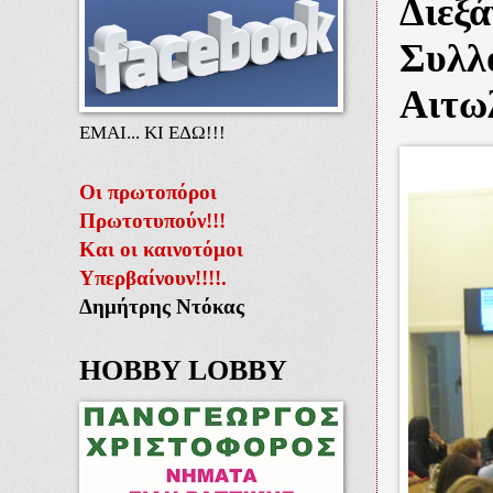
Διεξά
Συλλ
Αιτω
ΕΜΑΙ... ΚΙ ΕΔΩ!!!
Οι πρωτοπόροι
Πρωτοτυπούν!!!
Και οι καινοτόμοι
Υπερβαίνουν!!!!.
Δημήτρης Ντόκας
HOBBY LOBBY