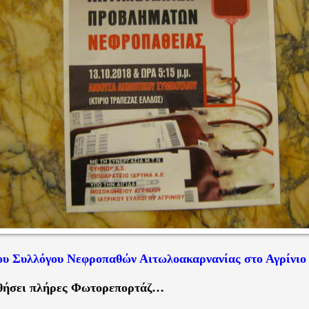
ου Συλλόγου Νεφροπαθών Αιτωλοακαρνανίας στο Αγρίνιο
θήσει πλήρες Φωτορεπορτάζ…