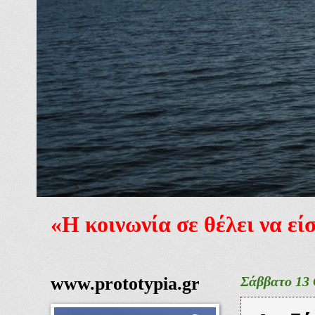
«Η κοινωνία σε θέλει να ε
www.prototypia.gr
Σάββατο 13