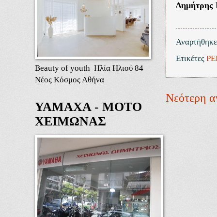
Δημήτρης 
Αναρτήθηκ
Ετικέτες
ΡΕ
Beauty of youth Ηλία Ηλιού 84
Νέος Κόσμος Αθήνα
Νεότερη α
ΥΑΜΑΧΑ - ΜΟΤΟ
ΧΕΙΜΩΝΑΣ