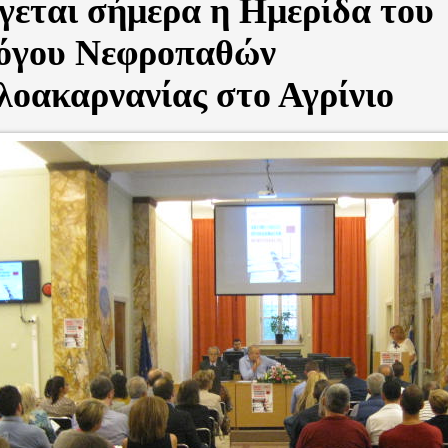
γεται σήμερα η Ημερίδα του
όγου Νεφροπαθών
λοακαρνανίας στο Αγρίνιο