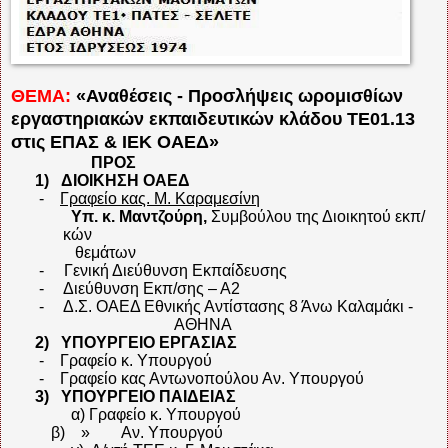
ΘΕΜΑ:
«Αναθέσεις - Προσλήψεις ωρομισθίων
εργαστηριακών εκπαιδευτικών κλάδου ΤΕ01.13
στις ΕΠΑΣ & ΙΕΚ ΟΑΕΔ»
ΠΡΟΣ
1)
ΔΙΟΙΚΗΣΗ ΟΑΕΔ
-
Γραφείο κας. Μ. Καραμεσίνη
Υπ. κ. Μαντζούρη,
Συμβούλου της Διοικητού εκπ/
κών
θεμάτων
-
Γενική Διεύθυνση Εκπαίδευσης
-
Διεύθυνση Εκπ/σης – Α2
-
Δ.Σ. ΟΑΕΔ
Εθνικής Αντίστασης 8 Άνω Καλαμάκι -
ΑΘΗΝΑ
2)
ΥΠΟΥΡΓΕΙΟ ΕΡΓΑΣΙΑΣ
-
Γραφείο κ. Υπουργού
-
Γραφείο κας Αντωνοπούλου Αν. Υπουργού
3)
ΥΠΟΥΡΓΕΙΟ ΠΑΙΔΕΙΑΣ
α) Γραφείο κ. Υπουργού
β)
»
Αν. Υπουργού