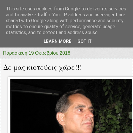
This site uses cookies from Google to deliver its services
prototypia
and to analyze traffic. Your IP address and user-agent are
shared with Google along with performance and security
metrics to ensure quality of service, generate usage
"ΠΡΩΤΟΤΥΠΙΑ" * ΑΝΕΞΑΡΤΗΤΗ-ΗΛΕΚΤΡΟΝΙΚΗ-
statistics, and to detect and address abuse.
ΕΦΗΜΕΡΙΔΑ * ΔΥΤΙΚΗΣ ΕΛΛΑΔΑΣ
LEARN MORE
GOT IT
Παρασκευή 19 Οκτωβρίου 2018
Δε μας κιοτεύεις χάρε!!!