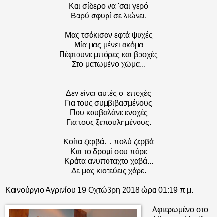
Και σίδερο να 'σαι γερό
Βαρύ σφυρί σε λιώνει.
Μας τσάκισαν εφτά ψυχές
Μία μας μένει ακόμα
Πέφτουνε μπόρες και βροχές
Στο ματωμένο χώμα...
Δεν είναι αυτές οι εποχές
Για τους συμβιβασμένους
Που κουβαλάνε ενοχές
Για τους ξεπουλημένους.
Κοίτα ζερβά… πολύ ζερβά
Και το δρομί σου πάρε
Κράτα ανυπόταχτο χαβά...
Δε μας κιοτεύεις χάρε.
Καινούργιο Αγρινίου 19 Οχτώβρη 2018 ώρα 01:19 π.μ.
Αφιερωμένο στο