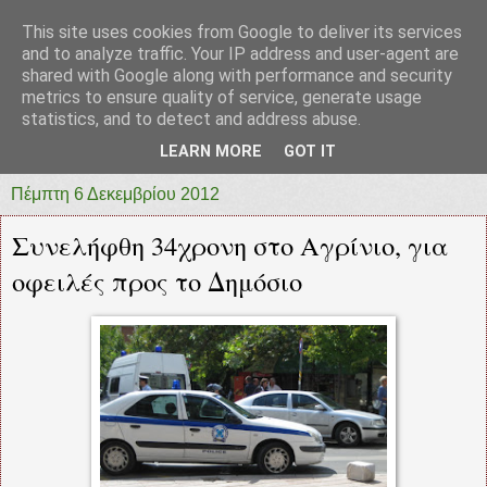
This site uses cookies from Google to deliver its services
prototypia
and to analyze traffic. Your IP address and user-agent are
shared with Google along with performance and security
metrics to ensure quality of service, generate usage
"ΠΡΩΤΟΤΥΠΙΑ" * ΑΝΕΞΑΡΤΗΤΗ-ΗΛΕΚΤΡΟΝΙΚΗ-
statistics, and to detect and address abuse.
ΕΦΗΜΕΡΙΔΑ * ΔΥΤΙΚΗΣ ΕΛΛΑΔΑΣ
LEARN MORE
GOT IT
Πέμπτη 6 Δεκεμβρίου 2012
Συνελήφθη 34χρονη στο Αγρίνιο, για
οφειλές προς το Δημόσιο