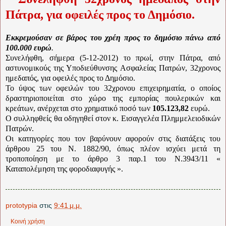
Πάτρα, για οφειλές προς το Δημόσιο.
Εκκρεμούσαν σε βάρος του χρέη προς το δημόσιο πάνω από
100.000 ευρώ
.
Συνελήφθη, σήμερα (5-12-2012) το πρωί, στην Πάτρα, από
αστυνομικούς της Υποδιεύθυνσης Ασφαλείας Πατρών, 32χρονος
ημεδαπός, για οφειλές προς το Δημόσιο.
Το ύψος των οφειλών του 32χρονου επιχειρηματία, ο οποίος
δραστηριοποιείται στο χώρο της εμπορίας πουλερικών και
κρεάτων, ανέρχεται στο χρηματικό ποσό των
105.123,82
ευρώ.
Ο συλληφθείς θα οδηγηθεί στον κ. Εισαγγελέα Πλημμελειοδικών
Πατρών.
Οι κατηγορίες που τον βαρύνουν αφορούν στις διατάξεις του
άρθρου 25 του Ν. 1882/90, όπως πλέον ισχύει μετά τη
τροποποίηση με το άρθρο 3 παρ.1 του Ν.3943/11 «
Καταπολέμηση της φοροδιαφυγής ».
prototypia
στις
9:41 μ.μ.
Κοινή χρήση