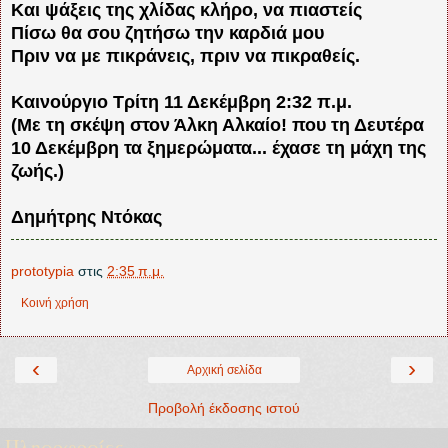
Και ψάξεις της χλίδας κλήρο, να πιαστείς
Πίσω θα σου ζητήσω την καρδιά μου
Πριν να με πικράνεις, πριν να πικραθείς.
Καινούργιο Τρίτη 11 Δεκέμβρη 2:32 π.μ.
(Με τη σκέψη στον Άλκη Αλκαίο! που τη Δευτέρα
10 Δεκέμβρη τα ξημερώματα... έχασε τη μάχη της
ζωής.)
Δημήτρης Ντόκας
prototypia
στις
2:35 π.μ.
Κοινή χρήση
‹
›
Αρχική σελίδα
Προβολή έκδοσης ιστού
Πληροφορίες