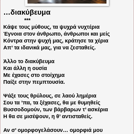
…διακύβευμα
***
Κάψε τους μύθους, τα ψυχρά νυχτέρια
Έγνοια στον άνθρωπο, άνθρωποι και μείς
Κόντρα στην ψυχή μας, κράτησε τα χέρια
Απ’ τα ιδανικά μας, για να ζεσταθείς.
Άλλο το διακύβευμα
Και άλλη η ουσία
Με έχασες στο στοίχημα
Παίξε στην πεμπτουσία.
Ψάξε τους θρύλους, σε λαού λημέρια
Σου τα ’πα, τα ξέχασες, θα με θυμηθείς
Βυσσοδομούν, των βάρβαρων τ’ ασκέρια
Η θα σε μισέψουν, η θ’ αντισταθείς.
Αν σ’ ομορφογελάσουν… ομορφιά μου