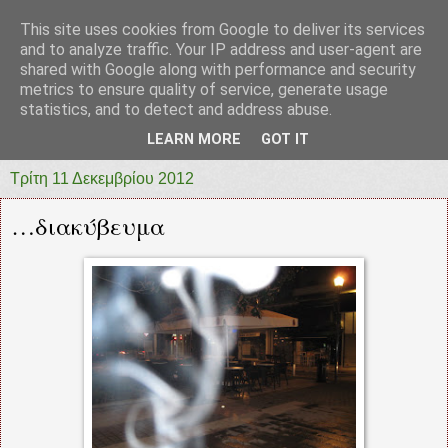
This site uses cookies from Google to deliver its services
prototypia
and to analyze traffic. Your IP address and user-agent are
shared with Google along with performance and security
metrics to ensure quality of service, generate usage
"ΠΡΩΤΟΤΥΠΙΑ" * ΑΝΕΞΑΡΤΗΤΗ-ΗΛΕΚΤΡΟΝΙΚΗ-
statistics, and to detect and address abuse.
ΕΦΗΜΕΡΙΔΑ * ΔΥΤΙΚΗΣ ΕΛΛΑΔΑΣ
LEARN MORE
GOT IT
Τρίτη 11 Δεκεμβρίου 2012
…διακύβευμα