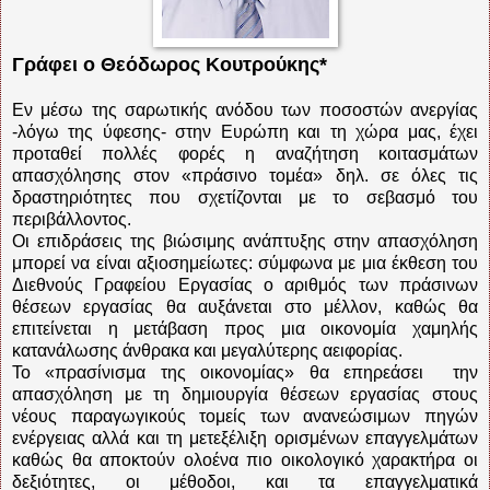
Γράφει ο Θεόδωρος Κουτρούκης*
Εν μέσω της σαρωτικής ανόδου των ποσοστών ανεργίας
-λόγω της ύφεσης- στην Ευρώπη και τη χώρα μας, έχει
προταθεί πολλές φορές η αναζήτηση κοιτασμάτων
απασχόλησης στον «πράσινο τομέα» δηλ. σε όλες τις
δραστηριότητες που σχετίζονται με το σεβασμό του
περιβάλλοντος.
Οι επιδράσεις της βιώσιμης ανάπτυξης στην απασχόληση
μπορεί να είναι αξιοσημείωτες: σύμφωνα με μια έκθεση του
Διεθνούς Γραφείου Εργασίας ο αριθμός των πράσινων
θέσεων εργασίας θα αυξάνεται στο μέλλον, καθώς θα
επιτείνεται η μετάβαση προς μια οικονομία χαμηλής
κατανάλωσης άνθρακα και μεγαλύτερης αειφορίας.
Το «πρασίνισμα της οικονομίας» θα επηρεάσει την
απασχόληση με τη δημιουργία θέσεων εργασίας στους
νέους παραγωγικούς τομείς των ανανεώσιμων πηγών
ενέργειας αλλά και τη μετεξέλιξη ορισμένων επαγγελμάτων
καθώς θα αποκτούν ολοένα πιο οικολογικό χαρακτήρα οι
δεξιότητες, οι μέθοδοι, και τα επαγγελματικά