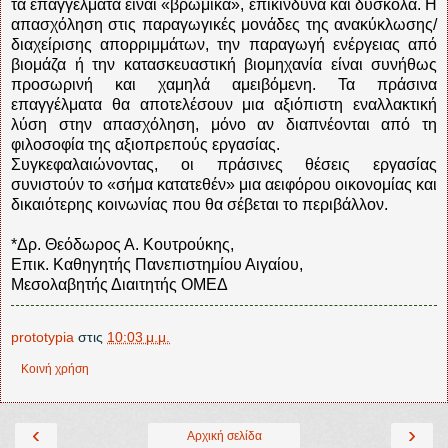
τα επαγγέλματα είναι «βρώμικα», επικίνδυνα και δύσκολα. Η
απασχόληση στις παραγωγικές μονάδες της ανακύκλωσης/
διαχείρισης απορριμμάτων, την παραγωγή ενέργειας από
βιομάζα ή την κατασκευαστική βιομηχανία είναι συνήθως
προσωρινή και χαμηλά αμειβόμενη. Τα πράσινα
επαγγέλματα θα αποτελέσουν μια αξιόπιστη εναλλακτική
λύση στην απασχόληση, μόνο αν διαπνέονται από τη
φιλοσοφία της αξιοπρεπούς εργασίας.
Συγκεφαλαιώνοντας, οι πράσινες θέσεις εργασίας
συνιστούν το «σήμα κατατεθέν» μια αειφόρου οικονομίας και
δικαιότερης κοινωνίας που θα σέβεται το περιβάλλον.
*Δρ. Θεόδωρος Α. Κουτρούκης,
Επικ. Καθηγητής Πανεπιστημίου Αιγαίου,
Μεσολαβητής Διαιτητής ΟΜΕΔ
prototypia
στις
10:03 μ.μ.
Κοινή χρήση
‹
›
Αρχική σελίδα