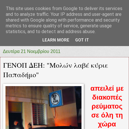
This site uses cookies from Google to deliver its services
prototypia
and to analyze traffic. Your IP address and user-agent are
shared with Google along with performance and security
metrics to ensure quality of service, generate usage
"ΠΡΩΤΟΤΥΠΙΑ" * ΑΝΕΞΑΡΤΗΤΗ-ΗΛΕΚΤΡΟΝΙΚΗ-
statistics, and to detect and address abuse.
ΕΦΗΜΕΡΙΔΑ * ΔΥΤΙΚΗΣ ΕΛΛΑΔΑΣ
LEARN MORE
GOT IT
Δευτέρα 21 Νοεμβρίου 2011
ΓΕΝΟΠ ΔΕΗ: "Μολών λαβέ κύριε
Παπαδήμο"
απειλεί με
διακοπές
ρεύματος
σε όλη τη
χώρα