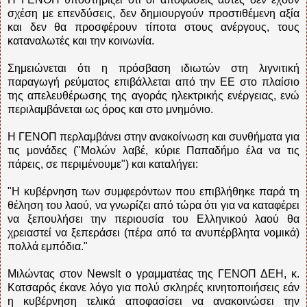
σχέση με επενδύσεις, δεν δημιουργούν προστιθέμενη αξία
και δεν θα προσφέρουν τίποτα στους ανέργους, τους
καταναλωτές και την κοινωνία.
Σημειώνεται ότι η πρόσβαση ιδιωτών στη λιγνιτική
παραγωγή ρεύματος επιβάλλεται από την ΕΕ στο πλαίσιο
της απελευθέρωσης της αγοράς ηλεκτρικής ενέργειας, ενώ
περιλαμβάνεται ως όρος και στο μνημόνιο.
Η ΓΕΝΟΠ περλαμβάνει στην ανακοίνωση και συνθήματα για
τις μονάδες ("Μολών λαβέ, κύριε Παπαδήμο έλα να τις
πάρεις, σε περιμένουμε") και καταλήγει:
"Η κυβέρνηση των συμφερόντων που επιβλήθηκε παρά τη
θέληση του λαού, να γνωρίζει από τώρα ότι για να καταφέρει
να ξεπουλήσει την περιουσία του Ελληνικού λαού θα
χρειαστεί να ξεπεράσει (πέρα από τα ανυπέρβλητα νομικά)
πολλά εμπόδια."
Μιλώντας στον NewsIt ο γραμματέας της ΓΕΝΟΠ ΔΕΗ, κ.
Κατσαρός έκανε λόγο για πολύ σκληρές κινητοποιήσεις εάν
η κυβέρνηση τελικά αποφασίσει να ανακοινώσει την