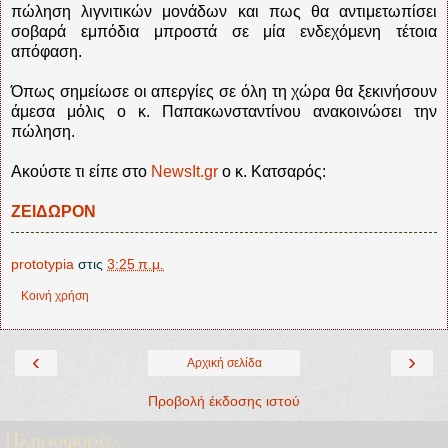
πώληση λιγνιτικών μονάδων και πως θα αντιμετωπίσει
σοβαρά εμπόδια μπροστά σε μία ενδεχόμενη τέτοια
απόφαση.
Όπως σημείωσε οι απεργίες σε όλη τη χώρα θα ξεκινήσουν
άμεσα μόλις ο κ. Παπακωνσταντίνου ανακοινώσει την
πώληση.
Ακούστε τι είπε στο
NewsIt.gr
ο κ. Κατσαρός:
ΖΕΙΔΩΡΟΝ
prototypia
στις
3:25 π.μ.
Κοινή χρήση
‹
›
Αρχική σελίδα
Προβολή έκδοσης ιστού
Πληροφορίες