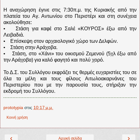
Η αναχώρηση έγινε στις 7:30π.μ. της Κυριακής από την
πλατεία του Αγ. Αντωνίου στο Περιστέρι και στη συνέχεια
ακολούθησε:
• Στάση για καφέ στο Σαλέ «ΚΟΥΡΟΣ» έξω από την
Λειβαδιά.
• Επίσκεψη στον αρχαιολογικό χώρο των Δελφών.
• Στάση στην Αράχοβα.
• Στάση, στο «Χάνι» του οικισμού Ζεμενού (5χλ έξω από
την Αράχοβα) για καλό φαγητό και πολύ χορό.
Το Δ.Σ. του Συλλόγου εκφράζει τις θερμές ευχαριστίες του σε
όλα τα μέλη και τους φίλους Αιτωλοακαρνάνες του
Περιστερίου που με την παρουσία τους, στήριξαν την
εκδρομή του Συλλόγου.
prototypia
στις
10:17 μ.μ.
Κοινή χρήση
‹
›
Αρχική σελίδα