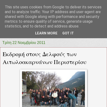
This site uses cookies from Google to deliver its services
prototypia
and to analyze traffic. Your IP address and user-agent are
shared with Google along with performance and security
metrics to ensure quality of service, generate usage
"ΠΡΩΤΟΤΥΠΙΑ" * ΑΝΕΞΑΡΤΗΤΗ-ΗΛΕΚΤΡΟΝΙΚΗ-
statistics, and to detect and address abuse.
ΕΦΗΜΕΡΙΔΑ * ΔΥΤΙΚΗΣ ΕΛΛΑΔΑΣ
LEARN MORE
GOT IT
Τρίτη 22 Νοεμβρίου 2011
Εκδρομή στους Δελφούς των
Αιτωλοακαρνάνων Περιστερίου