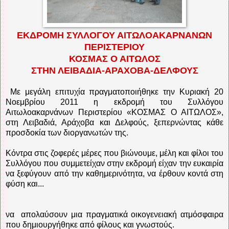
ΕΚΔΡΟΜΗ ΣΥΛΛΟΓΟΥ ΑΙΤΩΛΟΑΚΑΡΝΑΝΩΝ
ΠΕΡΙΣΤΕΡΙΟΥ
ΚΟΣΜΑΣ Ο ΑΙΤΩΛΟΣ
ΣΤΗΝ ΛΕΙΒΑΔΙΑ-ΑΡΑΧΟΒΑ-ΔΕΛΦΟΥΣ
Με μεγάλη επιτυχία πραγματοποιήθηκε την Κυριακή 20
Νοεμβρίου 2011 η εκδρομή του Συλλόγου
Αιτωλοακαρνάνων Περιστερίου «ΚΟΣΜΑΣ Ο ΑΙΤΩΛΟΣ»,
στη Λειβαδιά, Αράχοβα και Δελφούς, ξεπερνώντας κάθε
προσδοκία των διοργανωτών της.
Κόντρα στις ζοφερές μέρες που βιώνουμε, μέλη και φίλοι του
Συλλόγου που συμμετείχαν στην εκδρομή είχαν την ευκαιρία
να ξεφύγουν από την καθημερινότητα, να έρθουν κοντά στη
φύση και...
να απολαύσουν μια πραγματικά οικογενειακή ατμόσφαιρα
που δημιουργήθηκε από φίλους και γνωστούς.