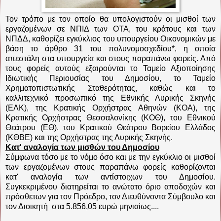
Τον τρόπο με τον οποίο θα υπολογιστούν οι μισθοί των
εργαζομένων σε ΝΠΙΔ των ΟΤΑ, του κράτους και των
ΝΠΔΔ, καθορίζει εγκύκλιος του υπουργείου Οικονομικών με
βάση το άρθρο 31 του πολυνομοσχεδίου*, η οποία
απεστάλη στα υπουργεία και στους παραπάνω φορείς. Από
τους φορείς αυτούς εξαιρούνται το Ταμείο Αξιοποίησης
Ιδιωτικής Περιουσίας του Δημοσίου, το Ταμείο
Χρηματοπιστωτικής Σταθερότητας, καθώς και το
καλλιτεχνικό προσωπικό της Εθνικής Λυρικής Σκηνής
(ΕΛΚ), της Κρατικής Ορχήστρας Αθηνών (ΚΟΑ), της
Κρατικής Ορχήστρας Θεσσαλονίκης (ΚΟΘ), του Εθνικού
Θεάτρου (ΕΘ), του Κρατικού Θεάτρου Βορείου Ελλάδος
(ΚΘΒΕ) και της Ορχήστρας της Λυρικής Σκηνής.
Κατ' αναλογία των μισθών του Δημοσίου
Σύμφωνα τόσο με το νόμο όσο και με την εγκύκλιο οι μισθοί
των εργαζομένων στους παραπάνω φορείς καθορίζονται
κατ' αναλογία των αντίστοιχων του Δημοσίου.
Συγκεκριμένου διατηρείται το ανώτατο όριο αποδοχών και
πρόσθετων για τον Πρόεδρο, τον Διευθύνοντα Σύμβουλο και
τον Διοικητή στα 5.856,05 ευρώ μηνιαίως....