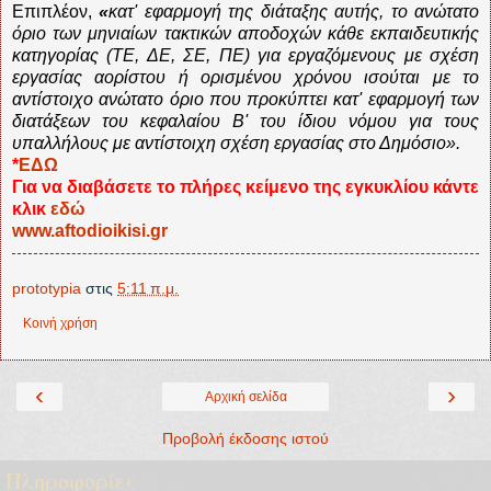
Επιπλέον,
«
κατ' εφαρμογή της διάταξης αυτής, το ανώτατο
όριο των μηνιαίων τακτικών αποδοχών κάθε εκπαιδευτικής
κατηγορίας (ΤΕ, ΔΕ, ΣΕ, ΠΕ) για εργαζόμενους με σχέση
εργασίας αορίστου ή ορισμένου χρόνου ισούται με το
αντίστοιχο ανώτατο όριο που προκύπτει κατ' εφαρμογή των
διατάξεων του κεφαλαίου Β' του ίδιου νόμου για τους
υπαλλήλους με αντίστοιχη σχέση εργασίας στο Δημόσιο».
*
ΕΔΩ
Για να διαβάσετε το πλήρες κείμενο της εγκυκλίου κάντε
κλικ
εδώ
www.aftodioikisi.gr
prototypia
στις
5:11 π.μ.
Κοινή χρήση
‹
›
Αρχική σελίδα
Προβολή έκδοσης ιστού
Πληροφορίες