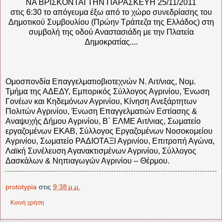
ΝΑ ΒΡΙΣΚΟΝΤΑΙ ΤΗΝ ΠΑΡΑΣΚΕΥΗ 25/11/2011
στις 6:30 το απόγευμα έξω από το χώρο συνεδρίασης του
Δημοτικού Συμβουλίου (Πρώην Τράπεζα της Ελλάδος) στη
συμβολή της οδού Αναστασιάδη με την Πλατεία
Δημοκρατίας....
Ομοσπονδία Επαγγελματιοβιοτεχνών Ν. Αιτ/νιας, Νομ.
Τμήμα της ΑΔΕΔΥ, Εμπορικός Σύλλογος Αγρινίου, Ένωση
Γονέων και Κηδεμόνων Αγρινίου, Κίνηση Ανεξάρτητων
Πολιτών Αγρινίου, Ένωση Επαγγελματιών Εστίασης &
Αναψυχής Δήμου Αγρινίου, Β΄ ΕΛΜΕ Αιτ/νιας, Σωματείο
εργαζομένων ΕΚΑΒ, Σύλλογος Εργαζομένων Νοσοκομείου
Αγρινίου, Σωματείο ΡΑΔΙΟΤΑΞΙ Αγρινίου, Επιτροπή Αγώνα,
Λαϊκή Συνέλευση Αγανακτισμένων Αγρινίου, Σύλλογος
Δασκάλων & Νηπιαγωγών Αγρινίου – Θέρμου.
prototypia
στις
9:38 μ.μ.
Κοινή χρήση