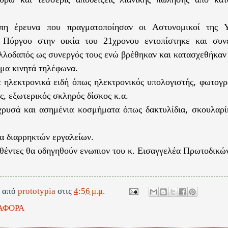
πη έρευνα που πραγματοποίησαν οι Αστυνομικοί της Υ
 Πύργου στην οικία του 21χρονου εντοπίστηκε και συν
λλοδαπός ως συνεργός τους ενώ βρέθηκαν και κατασχεθήκαν 
μα κινητά τηλέφωνα.
 ηλεκτρονικά ειδή όπως ηλεκτρονικός υπολογιστής, φωτογρ
ς, εξωτερικός σκληρός δίσκος κ.α.
ρυσά και ασημένια κοσμήματα όπως δακτυλίδια, σκουλαρίκ
 διαρρηκτών εργαλείων.
έντες θα οδηγηθούν ενωπιον του κ. Εισαγγελέα Πρωτοδικών
ε από
prototypia
στις
4:56 μ.μ.
ΑΦΟΡΑ