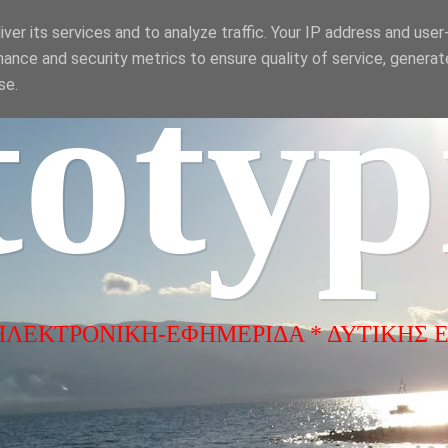
ver its services and to analyze traffic. Your IP address and use
ance and security metrics to ensure quality of service, genera
totyp
se.
ΗΛΕΚΤΡΟΝΙΚΗ-ΕΦΗΜΕΡΙΔΑ * ΔΥΤΙΚΗΣ 