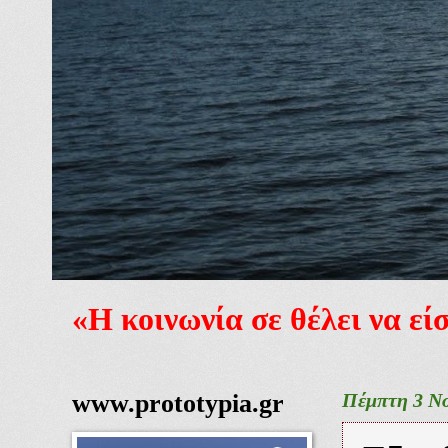
«Η κοινωνία σε θέλει να ε
www.prototypia.gr
Πέμπτη 3 Νο