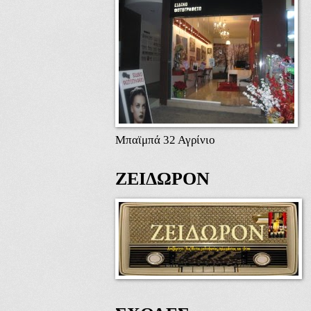
Μπαϊμπά 32 Αγρίνιο
ΖΕΙΔΩΡΟΝ