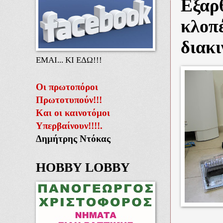
Εξαρ
κλοπέ
διακ
ΕΜΑΙ... ΚΙ ΕΔΩ!!!
Οι πρωτοπόροι
Πρωτοτυπούν!!!
Και οι καινοτόμοι
Υπερβαίνουν!!!!.
Δημήτρης Ντόκας
HOBBY LOBBY