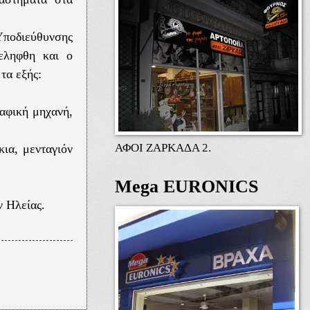
ποδιεύθυνσης
εληφθη και ο
τα εξής:
αφική μηχανή,
ΑΦΟΙ ΖΑΡΚΑΔΑ 2.
ια, μενταγιόν
Mega EURONICS
 Ηλείας.