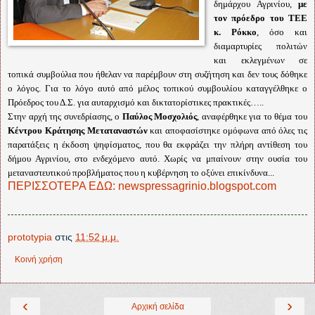
δημάρχου Αγρινίου,
με
τον πρόεδρο του ΤΕΕ
κ. Ρόκκο
, όσο και
διαμαρτυρίες πολιτών
και εκλεγμένων σε
τοπικά συμβούλια που ήθελαν να παρέμβουν στη συζήτηση και δεν τους δόθηκε
ο λόγος. Για το λόγο αυτό από μέλος τοπικού συμβουλίου καταγγέλθηκε ο
Πρόεδρος του Δ.Σ. για αυταρχισμό και δικτατορίστικες πρακτικές…..
Στην αρχή της συνεδρίασης, ο
Παύλος Μοσχολιός
, αναφέρθηκε για το θέμα του
Κέντρου Κράτησης Μεταταναστών
και αποφασίστηκε ομόφωνα από όλες τις
παρατάξεις η έκδοση ψηφίσματος, που θα εκφράζει την πλήρη αντίθεση του
δήμου Αγρινίου, στο ενδεχόμενο αυτό. Χωρίς να μπαίνουν στην ουσία του
μεταναστευτικού προβλήματος που η κυβέρνηση το οξύνει επικίνδυνα...
ΠΕΡΙΣΣΟΤΕΡΑ ΕΔΩ: newspressagrinio.blogspot.com
prototypia
στις
11:52 μ.μ.
Κοινή χρήση
‹
›
Αρχική σελίδα