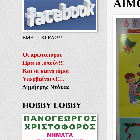
ΑΙΜ
ΕΜΑΙ... ΚΙ ΕΔΩ!!!
Οι πρωτοπόροι
Πρωτοτυπούν!!!
Και οι καινοτόμοι
Υπερβαίνουν!!!!.
Δημήτρης Ντόκας
HOBBY LOBBY