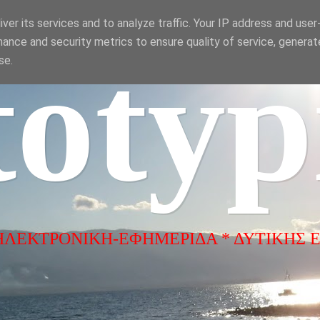
ver its services and to analyze traffic. Your IP address and use
ance and security metrics to ensure quality of service, genera
totyp
se.
ΗΛΕΚΤΡΟΝΙΚΗ-ΕΦΗΜΕΡΙΔΑ * ΔΥΤΙΚΗΣ 