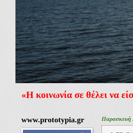
«Η κοινωνία σε θέλει να ε
www.prototypia.gr
Παρασκευή 3