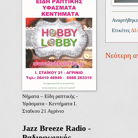
Αναρτήθηκ
Ετικέτες
ΔΙ
Νεότερη α
Νήματα – Είδη ραπτικής -
Υφάσματα - Κεντήματα Ι.
Σταΐκου 21 Αγρίνιο
Jazz Breeze Radio -
Ραδιοφωνικός