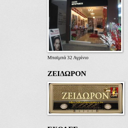
Μπαϊμπά 32 Αγρίνιο
ΖΕΙΔΩΡΟΝ