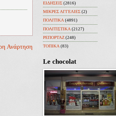
ΕΙΔΗΣΕΙΣ
(2816)
ΜΙΚΡΕΣ ΑΓΓΕΛΙΕΣ
(2)
ΠΟΛΙΤΙΚΑ
(4891)
ΠΟΛΙΤΙΣΤΙΚΑ
(2127)
ΡΕΠΟΡΤΑΖ
(248)
ρη Ανάρτηση
ΤΟΠΙΚΑ
(83)
Le chocolat