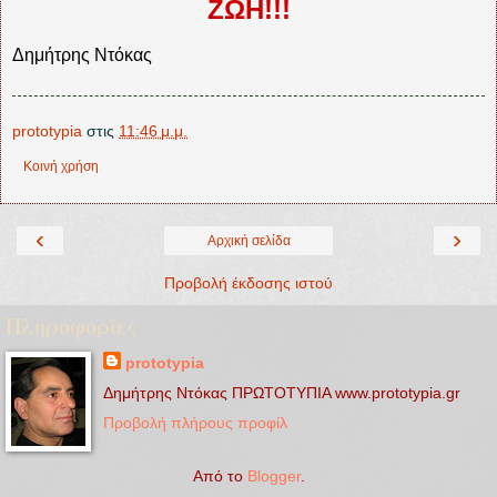
ΖΩΗ!!!
Δημήτρης Ντόκας
prototypia
στις
11:46 μ.μ.
Κοινή χρήση
‹
›
Αρχική σελίδα
Προβολή έκδοσης ιστού
Πληροφορίες
prototypia
Δημήτρης Ντόκας ΠΡΩΤΟΤΥΠΙΑ www.prototypia.gr
Προβολή πλήρους προφίλ
Από το
Blogger
.