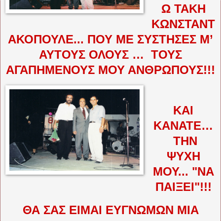
Ω ΤΑΚΗ
ΚΩΝΣΤΑΝΤ
ΑΚΟΠΟΥΛΕ... ΠΟΥ ΜΕ ΣΥΣΤΗΣΕΣ Μ’
ΑΥΤΟΥΣ ΟΛΟΥΣ …
ΤΟΥΣ
ΑΓΑΠΗΜΕΝΟΥΣ ΜΟΥ ΑΝΘΡΩΠΟΥΣ!!!
ΚΑΙ
ΚΑΝΑΤΕ…
ΤΗΝ
ΨΥΧΗ
ΜΟΥ... "ΝΑ
ΠΑΙΞΕΙ"!!!
ΘΑ ΣΑΣ ΕΙΜΑΙ ΕΥΓΝΩΜΩΝ ΜΙΑ