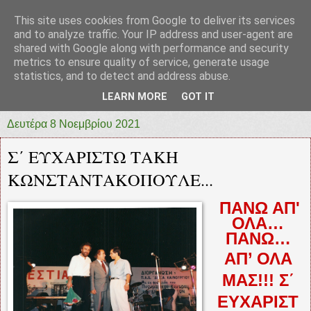
This site uses cookies from Google to deliver its services
prototypia
and to analyze traffic. Your IP address and user-agent are
shared with Google along with performance and security
metrics to ensure quality of service, generate usage
"ΠΡΩΤΟΤΥΠΙΑ" * ΑΝΕΞΑΡΤΗΤΗ-ΗΛΕΚΤΡΟΝΙΚΗ-
statistics, and to detect and address abuse.
ΕΦΗΜΕΡΙΔΑ * ΔΥΤΙΚΗΣ ΕΛΛΑΔΑΣ
LEARN MORE
GOT IT
Δευτέρα 8 Νοεμβρίου 2021
Σ΄ ΕΥΧΑΡΙΣΤΩ ΤΑΚΗ
ΚΩΝΣΤΑΝΤΑΚΟΠΟΥΛΕ...
ΠΑΝΩ ΑΠ'
ΟΛΑ…
ΠΑΝΩ…
ΑΠ’
ΟΛΑ
ΜΑΣ!!! Σ΄
ΕΥΧΑΡΙΣΤ