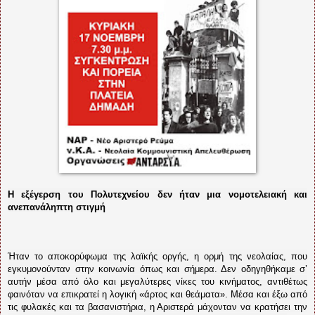
Η εξέγερση του Πολυτεχνείου δεν ήταν μια νομοτελειακή και
ανεπανάληπτη στιγμή
Ήταν το αποκορύφωμα της λαϊκής οργής, η ορμή της νεολαίας, που
εγκυμονούνταν στην κοινωνία όπως και σήμερα. Δεν οδηγηθήκαμε σ’
αυτήν μέσα από όλο και μεγαλύτερες νίκες του κινήματος, αντιθέτως
φαινόταν να επικρατεί η λογική «άρτος και θεάματα». Μέσα και έξω από
τις φυλακές και τα βασανιστήρια, η Αριστερά μάχονταν να κρατήσει την