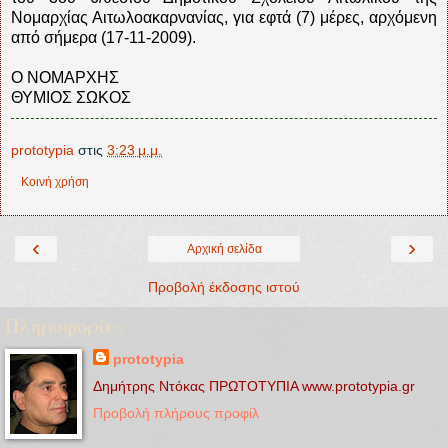
Νομαρχίας Αιτωλοακαρνανίας, για εφτά (7) μέρες, αρχόμενη
από σήμερα (17-11-2009).
Ο ΝΟΜΑΡΧΗΣ
ΘΥΜΙΟΣ ΣΩΚΟΣ
prototypia
στις
3:23 μ.μ.
Κοινή χρήση
‹
›
Αρχική σελίδα
Προβολή έκδοσης ιστού
Πληροφορίες
prototypia
Δημήτρης Ντόκας ΠΡΩΤΟΤΥΠΙΑ www.prototypia.gr
Προβολή πλήρους προφίλ