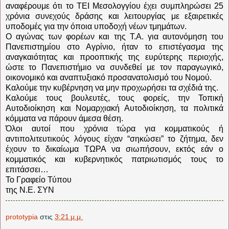
αναφέρουμε ότι το ΤΕΙ Μεσολογγίου έχει συμπληρώσει 25
χρόνια συνεχούς δράσης και λειτουργίας με εξαιρετικές
υποδομές για την όποια υποδοχή νέων τμημάτων.
Ο αγώνας των φορέων και της Τ.Α. για αυτονόμηση του
Πανεπιστημίου στο Αγρίνιο, ήταν το επιστέγασμα της
αναγκαιότητας και προοπτικής της ευρύτερης περιοχής,
ώστε το Πανεπιστήμιο να συνδεθεί με τον παραγωγικό,
οικονομικό και αναπτυξιακό προσανατολισμό του Νομού.
Καλούμε την κυβέρνηση να μην προχωρήσει τα σχέδιά της.
Καλούμε τους βουλευτές, τους φορείς, την Τοπική
Αυτοδιοίκηση και Νομαρχιακή Αυτοδιοίκηση, τα πολιτικά
κόμματα να πάρουν άμεσα θέση.
Όλοι αυτοί που χρόνια τώρα για κομματικούς ή
αντιπολιτευτικούς λόγους είχαν “σηκώσει” το ζήτημα, δεν
έχουν το δικαίωμα ΤΩΡΑ να σιωπήσουν, εκτός εάν ο
κομματικός και κυβερνητικός πατριωτισμός τους το
επιτάσσει…
Το Γραφείο Τύπου
της Ν.Ε. ΣΥΝ
prototypia
στις
3:21 μ.μ.