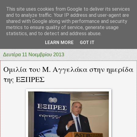
This site uses cookies from Google to deliver its services
prototypia
and to analyze traffic. Your IP address and user-agent are
shared with Google along with performance and security
metrics to ensure quality of service, generate usage
"ΠΡΩΤΟΤΥΠΙΑ" * ΑΝΕΞΑΡΤΗΤΗ-ΗΛΕΚΤΡΟΝΙΚΗ-
statistics, and to detect and address abuse.
ΕΦΗΜΕΡΙΔΑ * ΔΥΤΙΚΗΣ ΕΛΛΑΔΑΣ
LEARN MORE
GOT IT
Δευτέρα 11 Νοεμβρίου 2013
Ομιλία του Μ. Αγγελάκα στην ημερίδα
της ΕΞΠΡΕΣ