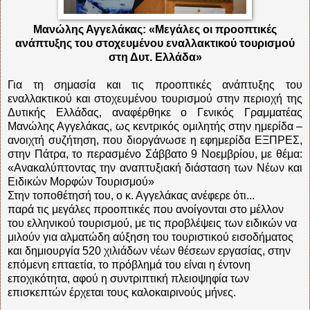
Μανώλης Αγγελάκας: «Μεγάλες οι προοπτικές
ανάπτυξης του στοχευμένου εναλλακτικού τουρισμού
στη Δυτ. Ελλάδα»
Για τη σημασία και τις προοπτικές ανάπτυξης του
εναλλακτικού και στοχευμένου τουρισμού στην περιοχή της
Δυτικής Ελλάδας, αναφέρθηκε ο Γενικός Γραμματέας
Μανώλης Αγγελάκας, ως κεντρικός ομιλητής στην ημερίδα –
ανοιχτή συζήτηση, που διοργάνωσε η εφημερίδα ΕΞΠΡΕΣ,
στην Πάτρα, το περασμένο Σάββατο 9 Νοεμβρίου, με θέμα:
«Ανακαλύπτοντας την αναπτυξιακή διάσταση των Νέων και
Ειδικών Μορφών Τουρισμού»
Στην τοποθέτησή του, ο κ. Αγγελάκας ανέφερε ότι...
παρά τις μεγάλες προοπτικές που ανοίγονται στο μέλλον
του ελληνικού τουρισμού, με τις προβλέψεις των ειδικών να
μιλούν για αλματώδη αύξηση του τουριστικού εισοδήματος
και δημιουργία 520 χιλιάδων νέων θέσεων εργασίας, στην
επόμενη επταετία, το πρόβλημά του είναι η έντονη
εποχικότητα, αφού η συντριπτική πλειοψηφία των
επισκεπτών έρχεται τους καλοκαιρινούς μήνες.