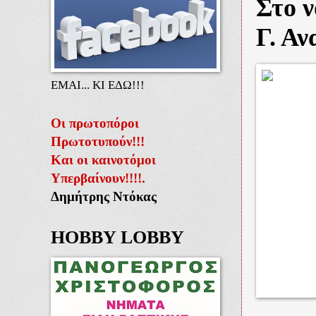
Στο ν
Γ. Α
ΕΜΑΙ... ΚΙ ΕΔΩ!!!
Οι πρωτοπόροι
Πρωτοτυπούν!!!
Και οι καινοτόμοι
Υπερβαίνουν!!!!.
Δημήτρης Ντόκας
HOBBY LOBBY