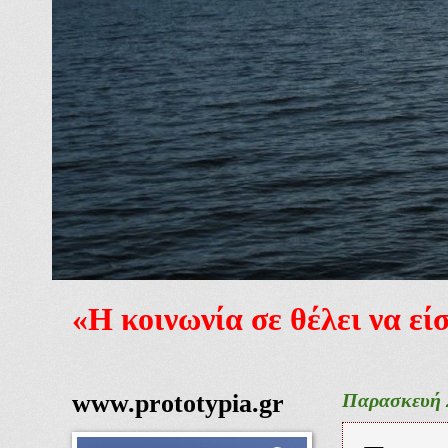
«Η κοινωνία σε θέλει να ε
www.prototypia.gr
Παρασκευή 