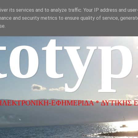
ver its services and to analyze traffic. Your IP address and use
ance and security metrics to ensure quality of service, genera
totyp
se.
ΗΛΕΚΤΡΟΝΙΚΗ-ΕΦΗΜΕΡΙΔΑ * ΔΥΤΙΚΗΣ 