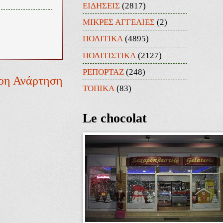
ΕΙΔΗΣΕΙΣ
(2817)
ΜΙΚΡΕΣ ΑΓΓΕΛΙΕΣ
(2)
ΠΟΛΙΤΙΚΑ
(4895)
ΠΟΛΙΤΙΣΤΙΚΑ
(2127)
ΡΕΠΟΡΤΑΖ
(248)
ρη Ανάρτηση
ΤΟΠΙΚΑ
(83)
Le chocolat