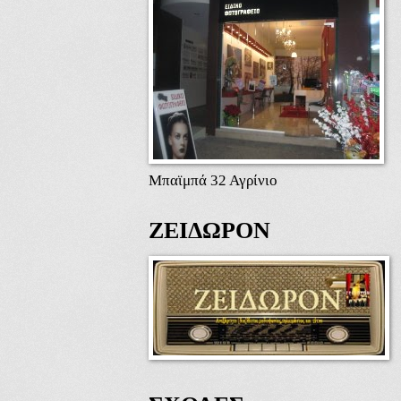
Μπαϊμπά 32 Αγρίνιο
ΖΕΙΔΩΡΟΝ