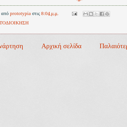
ε από
prototypia
στις
8:04 μ.μ.
ΤΟΔΙΟΙΚΗΣΗ
νάρτηση
Αρχική σελίδα
Παλαιότε