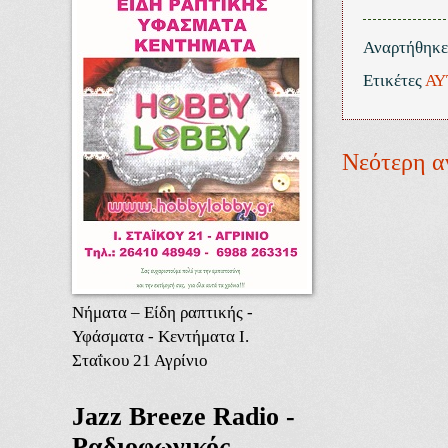
Αναρτήθηκ
Ετικέτες
ΑΥ
Νεότερη α
Νήματα – Είδη ραπτικής -
Υφάσματα - Κεντήματα Ι.
Σταΐκου 21 Αγρίνιο
Jazz Breeze Radio -
Ραδιοφωνικός