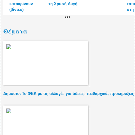
κατακρίνουν
τη Χρυσή Αυγή
τοπι
(βίντεο)
στη
***
Θέματα
Δημόσιο: Το ΦΕΚ με τις αλλαγές για άδειες, πειθαρχικά, προκηρύξει