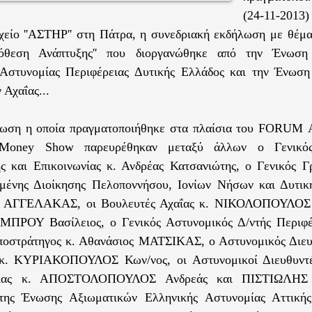
(24-11-2013
χείο ''ΑΣΤΗΡ'' στη Πάτρα, η συνεδριακή εκδήλωση με θέμα
θεση Ανάπτυξης'' που διοργανώθηκε από την Ένωση
 Αστυνομίας Περιφέρειας Δυτικής Ελλάδος και την Ένωσ
Αχαΐας...
λωση η οποία πραγματοποιήθηκε στα πλαίσια του FOR
 Money Show παρευρέθηκαν μεταξύ άλλων ο Γενικός
 και Επικοινωνίας κ. Ανδρέας Κατσανιώτης, ο Γενικός Γ
μένης Διοίκησης Πελοποννήσου, Ιονίων Νήσων και Δυτικ
 ΑΓΓΕΛΑΚΑΣ, οι Βουλευτές Αχαΐας κ. ΝΙΚΟΛΟΠΟΥΛΟΣ 
ΡΟΥ Βασίλειος, ο Γενικός Αστυνομικός Δ/ντής Περιφέρ
ποστράτηγος κ. Αθανάσιος ΜΑΤΣΙΚΑΣ, ο Αστυνομικός Διευ
 κ. ΚΥΡΙΑΚΟΠΟΥΛΟΣ Κων/νος, οι Αστυνομικοί Διευθυντέ
λίας κ. ΑΠΟΣΤΟΛΟΠΟΥΛΟΣ Ανδρεάς και ΠΙΣΤΙΩΛΗΣ 
της Ένωσης Αξιωματικών Ελληνικής Αστυνομίας Αττικής