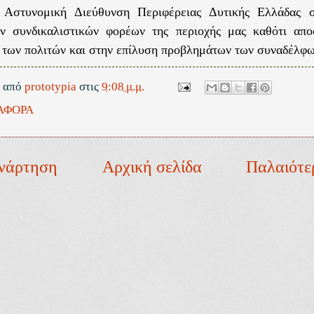
 Αστυνομική Διεύθυνση Περιφέρειας Δυτικής Ελλάδας σ
ων συνδικαλιστικών φορέων της περιοχής μας καθότι απ
των πολιτών και στην επίλυση προβλημάτων των συναδέλφω
ε από
prototypia
στις
9:08 μ.μ.
ΑΦΟΡΑ
νάρτηση
Αρχική σελίδα
Παλαιότε