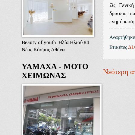
Ως Γενική
δράσεις τ
ενημέρωση 
Αναρτήθηκ
Beauty of youth Ηλία Ηλιού 84
Ετικέτες
ΔΙ
Νέος Κόσμος Αθήνα
ΥΑΜΑΧΑ - ΜΟΤΟ
Νεότερη α
ΧΕΙΜΩΝΑΣ