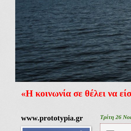
«Η κοινωνία σε θέλει να ε
www.prototypia.gr
Τρίτη 26 Νο