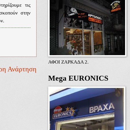
τηρίζουμε τις
οσκοπούν στην
ν.
ΑΦΟΙ ΖΑΡΚΑΔΑ 2.
ρη Ανάρτηση
Mega EURONICS