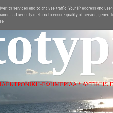
ver its services and to analyze traffic. Your IP address and use
ance and security metrics to ensure quality of service, genera
totyp
se.
ΗΛΕΚΤΡΟΝΙΚΗ-ΕΦΗΜΕΡΙΔΑ * ΔΥΤΙΚΗΣ 