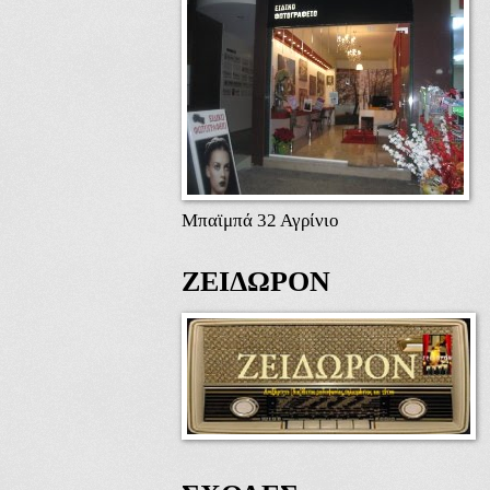
Μπαϊμπά 32 Αγρίνιο
ΖΕΙΔΩΡΟΝ