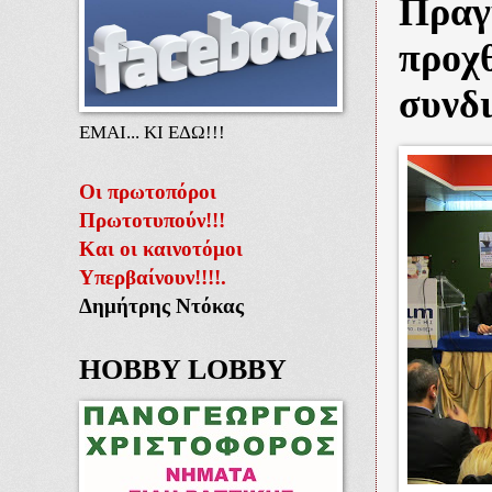
Πραγ
προχθ
συνδι
ΕΜΑΙ... ΚΙ ΕΔΩ!!!
Οι πρωτοπόροι
Πρωτοτυπούν!!!
Και οι καινοτόμοι
Υπερβαίνουν!!!!.
Δημήτρης Ντόκας
HOBBY LOBBY