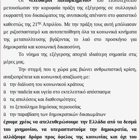
Οι
«ελεύθεροι πολιορκημένοι»
του Πολυτεχνείου
μετουσίωσαν την κορυφαία πράξη της εξέγερσης σε συλλογικό
εκφραστή του δικαιώματος της ανυπακοής απέναντι στο φασιστικό
ης
καθεστώς της 21
Απριλίου. Με την πράξη τους αυτή μπόλιασαν
με ριζοσπαστισμό και αυτοπεποίθηση όλα τα κοινωνικά κινήματα
της μεταπολίτευσης βγάζοντας το λαό στο προσκήνιο για
δημοκρατία και κοινωνική δικαιοσύνη.
Το νόημα της εξέγερσης αποχτά ιδιαίτερη σημασία στις
μέρες μας.
Την στιγμή που η χώρα μας βιώνει ανθρωπιστική κρίση,
αναξιοπρέπεια και κοινωνική απαξίωση με:
ü
την διάλυση του κοινωνικού κράτους
ü
την παιδεία και υγεία στο εκτελεστικό απόσπασμα
ü
τις απολύσεις και διαθεσιμότητες
ü
το ξεπούλημα δημόσιας περιουσίας
ü
την παραβίαση των δημοκρατικών δικαιωμάτων
έχουμε χρέος να απελευθερώσουμε την Ελλάδα από τα δεσμά
του μνημονίου, να υπερασπιστούμε την δημοκρατία, να
αλλάξουμε δρόμο προς όφελος της κοινωνίας και όχι του