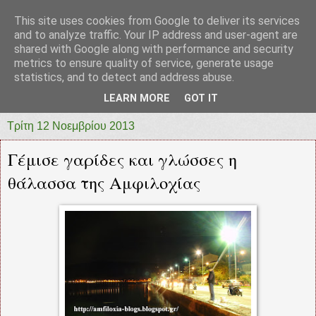
This site uses cookies from Google to deliver its services
prototypia
and to analyze traffic. Your IP address and user-agent are
shared with Google along with performance and security
metrics to ensure quality of service, generate usage
"ΠΡΩΤΟΤΥΠΙΑ" * ΑΝΕΞΑΡΤΗΤΗ-ΗΛΕΚΤΡΟΝΙΚΗ-
statistics, and to detect and address abuse.
ΕΦΗΜΕΡΙΔΑ * ΔΥΤΙΚΗΣ ΕΛΛΑΔΑΣ
LEARN MORE
GOT IT
Τρίτη 12 Νοεμβρίου 2013
Γέμισε γαρίδες και γλώσσες η
θάλασσα της Αμφιλοχίας