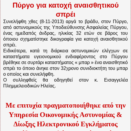
Πύργο για κατοχή αναισθητικού
σπρέι
Συνελήφθη χθες (8-11-2013) αργά το βράδυ, στον Πύργο,
από αστυνομικούς της Υποδιεύθυνσης Ασφαλείας Πύργου,
ένας ημεδαπός άνδρας, ηλικίας 32 ετών σε βάρος του
όποιου σχηματίστηκε δικογραφία για κατοχή αναισθητικού
σπρέι.
Ειδικότερα, κατά τη διάρκεια αστυνομικών ελέγχων σε
καταστήματα υγειονομικού ενδιαφέροντος στο Πύργου
βρέθηκε σε συρτάρι καταστήματος « μπαρ » ένα αναισθητικό
σπρέι το όποιο άνηκε στον 32χρονο συνιδιοκτήτη του μπαρ
ο οποίος και συνελήφθη.
Ο συλληφθείς θα οδηγηθεί στον κ. Εισαγγελέα
Πλημμελειοδικών Ηλείας.
Με επιτυχία πραγματοποιήθηκε από την
Υπηρεσία Οικονομικής Αστυνομίας &
Δίωξης Ηλεκτρονικού Εγκλήματος