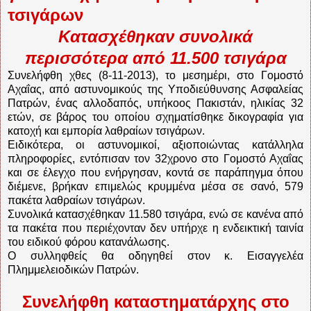
τσιγάρων
Κατασχέθηκαν συνολικά
περισσότερα από 11.500 τσιγάρα
Συνελήφθη χθες (8-11-2013), το μεσημέρι, στο Γομοστό
Αχαΐας, από αστυνομικούς της Υποδιεύθυνσης Ασφαλείας
Πατρών, ένας αλλοδαπός, υπήκοος Πακιστάν, ηλικίας 32
ετών, σε βάρος του οποίου σχηματίσθηκε δικογραφία για
κατοχή και εμπορία λαθραίων τσιγάρων.
Ειδικότερα, οι αστυνομικοί, αξιοποιώντας κατάλληλα
πληροφορίες, εντόπισαν τον 32χρονο στο Γομοστό Αχαΐας
και σε έλεγχο που ενήργησαν, κοντά σε παράπηγμα όπου
διέμενε, βρήκαν επιμελώς κρυμμένα μέσα σε σανό, 579
πακέτα λαθραίων τσιγάρων.
Συνολικά κατασχέθηκαν 11.580 τσιγάρα, ενώ σε κανένα από
τα πακέτα που περιέχονταν δεν υπήρχε η ενδεικτική ταινία
του ειδικού φόρου κατανάλωσης.
Ο συλληφθείς θα οδηγηθεί στον κ. Εισαγγελέα
Πλημμελειοδικών Πατρών.
Συνελήφθη καταστηματάρχης στο