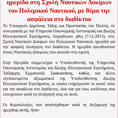
ημερίδα στη Σχολή Ναυτικών Δοκίμων
του Πολεμικού Ναυτικού, με θέμα την
ασφάλεια στο διαδίκτυο
Το Υπουργείο Δημόσιας Τάξης και Προστασίας του Πολίτη, σε
συνεργασία με την Υπηρεσία Οικονομικής Αστυνομίας και Δίωξης
Ηλεκτρονικού Εγκλήματος, διοργάνωσε χθες (7-11-2013), στη
Σχολή Ναυτικών Δοκίμων του Πολεμικού Ναυτικού, ημερίδα για
την ασφαλή πλοήγηση στο διαδίκτυο. Η ημερίδα απευθυνόταν
στους Ναυτικούς Δόκιμους που φοιτούν στη σχολή.
Στην Ημερίδα συμμετείχαν ο Υποδιευθυντής της Υπηρεσίας
Οικονομικής Αστυνομίας και Δίωξης Ηλεκτρονικού Εγκλήματος,
Ταξίαρχος Εμμανουήλ Σφακιανάκης, καθώς και άλλοι
εξειδικευμένοι αξιωματικοί της Υποδιεύθυνσης Δίωξης
Ηλεκτρονικού Εγκλήματος, οι οποίοι ενημέρωσαν το κοινό τόσο
για την ασφάλεια στο Διαδίκτυο, όσο και για τους κινδύνους που
ελλοχεύουν κατά τη πλοήγησή τους σε αυτό.
Οι θεματολογίες που αναπτύχθηκαν κατά τη διεξαγωγή της
ημερίδας αυτής, ήταν: