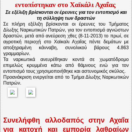
εντοπίστηκαν στο Χαϊκάλι Αχαΐας
Σε εξέλιξη βρίσκονται οι έρευνες για τον εντοπισμό και
τη σύλληψη των δραστών
Σε πλήρη εξέλιξη βρίσκονται οι έρευνες του Τμήματος
Δίωξης Ναρκωτικών Πατρών, για τον εντοπισμό αγνώστων
δραστών, μετά από ανεύρεση χθες (8-11-2013) το πρωί, σε
αγροτική περιοχή στο Χαϊκαλι Αχαΐας πέντε δεμάτων με
αποξηραμένη κάνναβη, συνολικού βάρους 4.863
γραμμαρίων.
Τα ναρκωτικά ανευρέθηκαν κοντά σε χωματόδρομο
επιμελώς κρυμμένα κάτω από θάμνους ενώ για τον
εντοπισμό τους χρησιμοποιήθηκε και αστυνομικός σκύλος.
Προανάκριση ενεργείται από το Τμήμα Δίωξης Ναρκωτικών
Πατρών.
Συνελήφθη αλλοδαπός στην Αχαΐα
για κατοχή και εμπορία λαθραίων