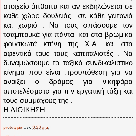
στοιχείο όπ0οπυ και αν εκδηλώνεται σε
κάθε χώρο δουλειάς
σε κάθε γειτονιά
και χωριό . Να τους σπάσουμε τον
τσαμπουκά για πάντα
και στα βρώμικα
φουσκωτά κτήνη της Χ.Α. και στα
αφεντικά τους τους καπιταλιστές . Να
δυναμώσουμε το ταξικό συνδικαλιστικό
κίνημα που είναι προϋπόθεση για να
ανοίξει ο δρόμος για νικηφόρα
αποτελέσματα για την εργατική τάξη και
τους συμμάχους της .
Η ΔΙΟΙΚΗΣΗ
prototypia
στις
3:23 μ.μ.