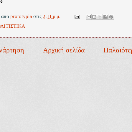
ce
ε από
prototypia
στις
2:11 μ.μ.
ΛΙΤΙΣΤΙΚΑ
νάρτηση
Αρχική σελίδα
Παλαιότε