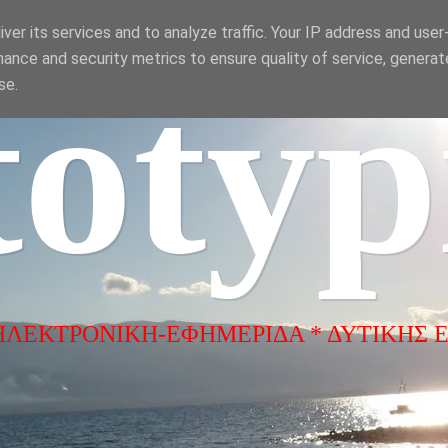
ver its services and to analyze traffic. Your IP address and use
ance and security metrics to ensure quality of service, genera
totyp
se.
ΗΛΕΚΤΡΟΝΙΚΗ-ΕΦΗΜΕΡΙΔΑ * ΔΥΤΙΚΗΣ 