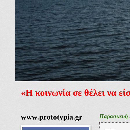
«Η κοινωνία σε θέλει να ε
www.prototypia.gr
Παρασκευή 