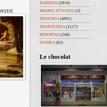
ΕΙΔΗΣΕΙΣ
(2816)
ΜΙΚΡΕΣ ΑΓΓΕΛΙΕΣ
(2)
ΘΕΣΕΙΣ
ΠΟΛΙΤΙΚΑ
(4891)
ΠΟΛΙΤΙΣΤΙΚΑ
(2127)
ΡΕΠΟΡΤΑΖ
(248)
ΤΟΠΙΚΑ
(83)
Le chocolat