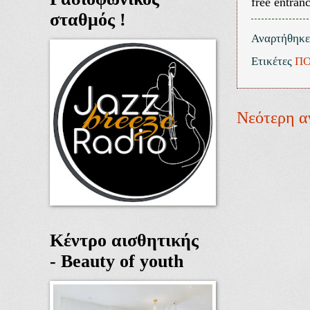
free entran
σταθμός !
Αναρτήθηκ
Ετικέτες
ΠΟ
Νεότερη α
Κέντρο αισθητικής
- Beauty of youth