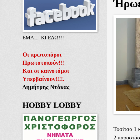
Ήρωε
ΕΜΑΙ... ΚΙ ΕΔΩ!!!
Οι πρωτοπόροι
Πρωτοτυπούν!!!
Και οι καινοτόμοι
Υπερβαίνουν!!!!.
Δημήτρης Ντόκας
HOBBY LOBBY
Τοσίτσα 1 
2 παραστάσ