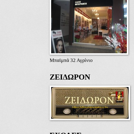
Μπαϊμπά 32 Αγρίνιο
ΖΕΙΔΩΡΟΝ