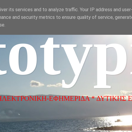
ver its services and to analyze traffic. Your IP address and use
ance and security metrics to ensure quality of service, genera
totyp
se.
ΗΛΕΚΤΡΟΝΙΚΗ-ΕΦΗΜΕΡΙΔΑ * ΔΥΤΙΚΗΣ 