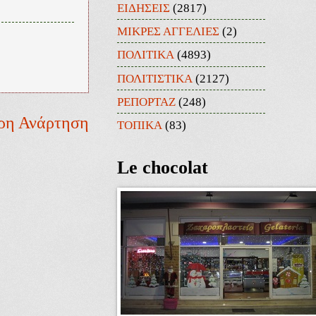
ΕΙΔΗΣΕΙΣ
(2817)
ΜΙΚΡΕΣ ΑΓΓΕΛΙΕΣ
(2)
ΠΟΛΙΤΙΚΑ
(4893)
ΠΟΛΙΤΙΣΤΙΚΑ
(2127)
ΡΕΠΟΡΤΑΖ
(248)
ρη Ανάρτηση
ΤΟΠΙΚΑ
(83)
Le chocolat