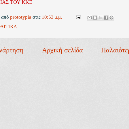
ΝΙΑΣ ΤΟΥ ΚΚΕ
ε από
prototypia
στις
10:53 μ.μ.
ΛΙΤΙΚΑ
νάρτηση
Αρχική σελίδα
Παλαιότε