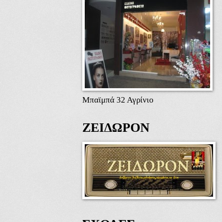
Μπαϊμπά 32 Αγρίνιο
ΖΕΙΔΩΡΟΝ