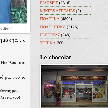
ΕΙΔΗΣΕΙΣ
(2816)
ΜΙΚΡΕΣ ΑΓΓΕΛΙΕΣ
(2)
ΠΟΛΙΤΙΚΑ
(4890)
ΠΟΛΙΤΙΣΤΙΚΑ
(2126)
υρίζω»!
ΡΕΠΟΡΤΑΖ
(248)
ημάκης
… ο
ΤΟΠΙΚΑ
(83)
Le chocolat
 Νικόλαο στο
ιό μας που το
αθένας μας.
λέντια του!