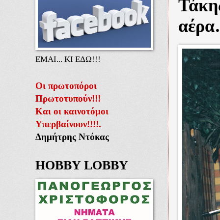
Τάκης
αέρ
ΕΜΑΙ... ΚΙ ΕΔΩ!!!
Οι πρωτοπόροι
Πρωτοτυπούν!!!
Και οι καινοτόμοι
Υπερβαίνουν!!!!.
Δημήτρης Ντόκας
HOBBY LOBBY