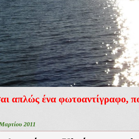
ίσαι απλώς ένα φωτοαντίγραφο, 
Μαρτίου 2011