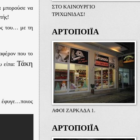
ΣΤΟ ΚΑΙΝΟΥΡΓΙΟ
θα μπορούσε να
ΤΡΙΧΩΝΙΔΑΣ!
τής!
ς του… με τη
ΑΡΤΟΠΟΙΪΑ
αφέρον που το
Τάκη
υ είπα:
, έφυγε…ποιος
ΑΦΟΙ ΖΑΡΚΑΔΑ 1.
ΑΡΤΟΠΟΙΪΑ