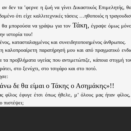
, αν δεν τα ’φερνε η ζωή να γίνει Δικαστικός Επιμελητής, 
δομένο ότι είχε καλλιτεχνικές τάσεις …ηθοποιός η τραγουδισ
Τάκη,
δε θα μπορούσα να γράψω για τον
έγραψε όμως μόνο
ην ιστορία του!
νος, κατασταλαγμένος και συνειδητοποιημένος άνθρωπος.
η καλοπροαίρετη παρατήρησή μου και από πραγματικό ενδι
ια τα προβλήματα υγείας που αντιμετώπιζε, κάποια στιγμή το
ράτει, στο ξενύχτι, στο τσιγάρο και στο ποτό.
ησε:
κάνω δε θα είμαι ο Τάκης ο Ασημάκης»!!
ς φίλος έφυγε έτσι όπως ήθελε, μ’ όλους μας ήταν φίλος
ο πιστέψει;