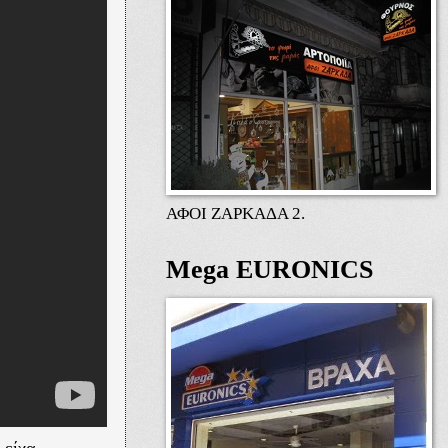
ΑΦΟΙ ΖΑΡΚΑΔΑ 2.
Mega EURONICS
 είχα