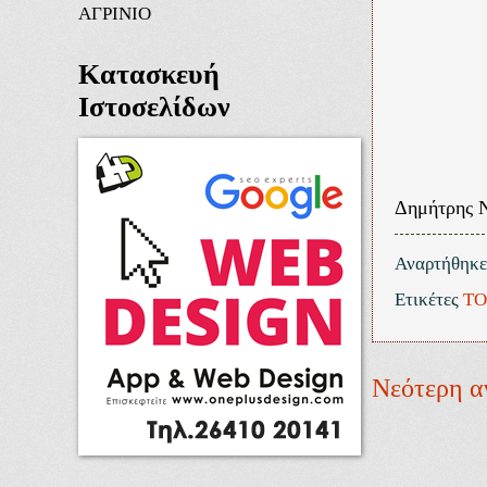
ΑΓΡΙΝΙΟ
Κατασκευή
Ιστοσελίδων
Δημήτρης 
Αναρτήθηκ
Ετικέτες
ΤΟ
Νεότερη α