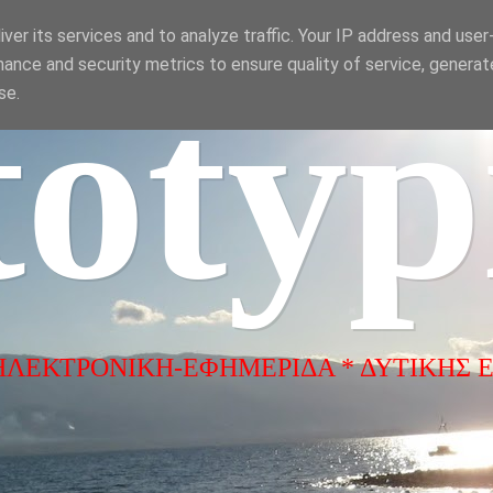
ver its services and to analyze traffic. Your IP address and use
ance and security metrics to ensure quality of service, genera
totyp
se.
ΗΛΕΚΤΡΟΝΙΚΗ-ΕΦΗΜΕΡΙΔΑ * ΔΥΤΙΚΗΣ 