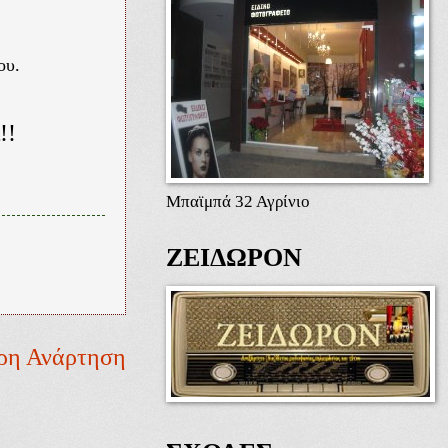
ου.
!!
Μπαϊμπά 32 Αγρίνιο
ΖΕΙΔΩΡΟΝ
ρη Ανάρτηση