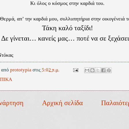
Κι όλος ο κόσμος στην καρδιά του.
Θερμά, απ’ την καρδιά μου, συλλυπητήρια στην οικογένειά τ
Τάκη καλό ταξίδι!
Δε γίνεται… κανείς μας… ποτέ να σε ξεχάσει
Ντόκας
ε από
prototypia
στις
5:02 π.μ.
ΠΙΚΑ
νάρτηση
Αρχική σελίδα
Παλαιότε