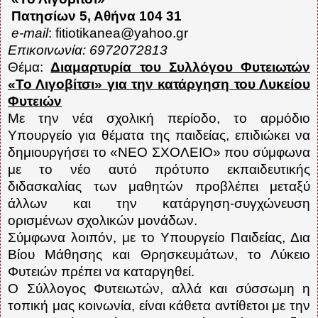
Πατησίων 5, Αθήνα 104 31
e-mail
:
fitiotikanea@yahoo.gr
Επικοινωνία: 6972072813
Θέμα:
Διαμαρτυρία του Συλλόγου Φυτειωτών
«Το Λιγοβίτσι» για την κατάργηση του Λυκείου
Φυτειών
Με την νέα σχολική περίοδο, το αρμόδιο
Υπουργείο για θέματα της παιδείας, επιδιώκει να
δημιουργήσει το «ΝΕΟ ΣΧΟΛΕΙΟ» που σύμφωνα
με το νέο αυτό πρότυπο εκπαιδευτικής
διδασκαλίας των μαθητών προβλέπει μεταξύ
άλλων και την κατάργηση-συγχώνευση
ορισμένων σχολικών μονάδων.
Σύμφωνα λοιπόν, με το Υπουργείο Παιδείας, Δια
Βίου Μάθησης και Θρησκευμάτων, το Λύκειο
Φυτειών πρέπει να καταργηθεί.
Ο Σύλλογος Φυτειωτών, αλλά και σύσσωμη η
τοπική μας κοινωνία, είναι κάθετα αντίθετοι με την