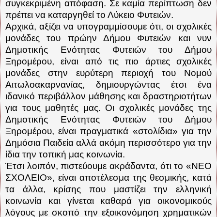
συγκεκριμένη απόφαση. Σε καμία περίπτωση δεν
πρέπει να καταργηθεί το Λύκειο Φυτειών.
Αρχικά, αξίζει να υπογραμμίσουμε ότι, οι σχολικές
μονάδες του πρώην Δήμου Φυτειών και νυν
Δημοτικής Ενότητας Φυτειών του Δήμου
Ξηρομέρου, είναι από τις πιο άρτιες σχολικές
μονάδες στην ευρύτερη περιοχή του Νομού
Αιτωλοακαρνανίας, δημιουργώντας έτσι ένα
ιδανικό περιβάλλον μάθησης και δραστηριοτήτων
για τους μαθητές μας. Οι σχολικές μονάδες της
Δημοτικής Ενότητας Φυτειών του Δήμου
Ξηρομέρου, είναι πραγματικά «στολίδια» για την
Δημόσια Παιδεία αλλά ακόμη περισσότερο για την
ίδια την τοπική μας κοινωνία.
Έτσι λοιπόν, πιστεύουμε ακράδαντα, ότι το «ΝΕΟ
ΣΧΟΛΕΙΟ», είναι αποτέλεσμα της θεσμικής, κατά
τα άλλα, κρίσης που μαστίζει την ελληνική
κοινωνία και γίνεται καθαρά για οικονομικούς
λόγους με σκοπό την εξοικονόμηση χρηματικών