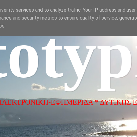
ver its services and to analyze traffic. Your IP address and use
ance and security metrics to ensure quality of service, genera
totyp
se.
ΗΛΕΚΤΡΟΝΙΚΗ-ΕΦΗΜΕΡΙΔΑ * ΔΥΤΙΚΗΣ 