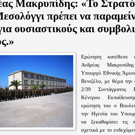
έας Μακρυπίδης: «Το Στρατ
εσολόγγι πρέπει να παραμείν
 για ουσιαστικούς και συμβολ
ς.»
Ερώτηση κατέθεσε 
Ανδρέας Μακρυπίδη
Υπουργό Εθνικής Άμυν
Βενιζέλο, με θέμα την 
2/39 Συντάγματος 
Κέντρου Εκπαίδευσ
ερώτηση του ο Βουλευ
την Ηγεσία του Υπουρ
να ξεκαθαρίσει τις π
σχετικά με το ενδεχόμε