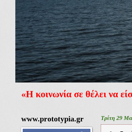
«Η κοινωνία σε θέλει να ε
www.prototypia.gr
Τρίτη 29 Μα