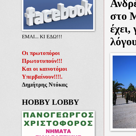
Ανδρ
στο Μ
έχει,
ΕΜΑΙ... ΚΙ ΕΔΩ!!!
λόγου
Οι πρωτοπόροι
Πρωτοτυπούν!!!
Και οι καινοτόμοι
Υπερβαίνουν!!!!.
Δημήτρης Ντόκας
HOBBY LOBBY