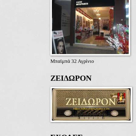
Μπαϊμπά 32 Αγρίνιο
ΖΕΙΔΩΡΟΝ