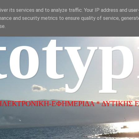
ver its services and to analyze traffic. Your IP address and use
ance and security metrics to ensure quality of service, genera
totyp
se.
ΗΛΕΚΤΡΟΝΙΚΗ-ΕΦΗΜΕΡΙΔΑ * ΔΥΤΙΚΗΣ 