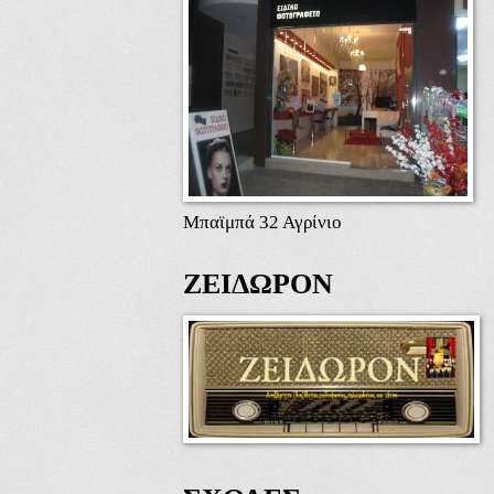
Μπαϊμπά 32 Αγρίνιο
ΖΕΙΔΩΡΟΝ