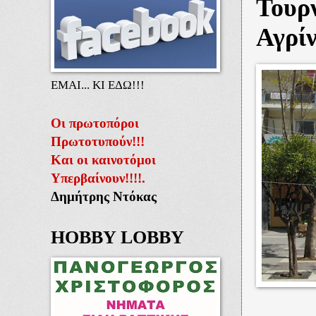
Τουρ
Αγρίν
ΕΜΑΙ... ΚΙ ΕΔΩ!!!
Οι πρωτοπόροι
Πρωτοτυπούν!!!
Και οι καινοτόμοι
Υπερβαίνουν!!!!.
Δημήτρης Ντόκας
HOBBY LOBBY