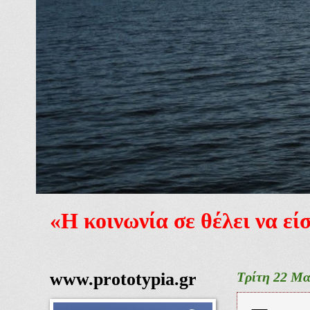
«Η κοινωνία σε θέλει να ε
www.prototypia.gr
Τρίτη 22 Μα