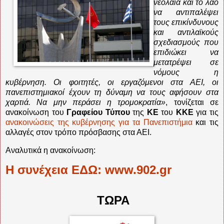
νεολαία και το λαό
να αντιπαλέψει
τους επικίνδυνους
και αντιλαϊκούς
σχεδιασμούς που
επιδιώκει να
μετατρέψει σε
νόμους η
κυβέρνηση. Οι φοιτητές, οι εργαζόμενοι στα ΑΕΙ, οι
πανεπιστημιακοί έχουν τη δύναμη να τους αφήσουν στα
χαρτιά. Να μην περάσει η τρομοκρατία»
, τονίζεται σε
ανακοίνωση του
Γραφείου Τύπου
της
ΚΕ
του
ΚΚΕ
για τις
ανακοινώσεις της κυβέρνησης για τα Πανεπιστήμια
και τις
αλλαγές στον τρόπο πρόσβασης στα ΑΕΙ.
Αναλυτικά η ανακοίνωση:
Η συνέχεια ΕΔΩ: www.902.gr
ΤΩΡΑ