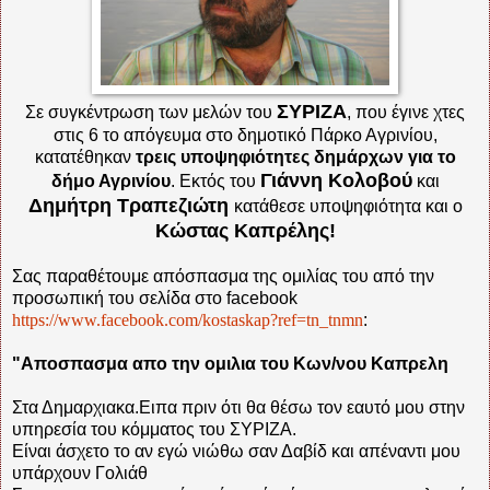
ΣΥΡΙΖΑ
Σε συγκέντρωση των μελών του
, που έγινε χτες
στις 6 το απόγευμα στο δημοτικό Πάρκο Αγρινίου,
κατατέθηκαν
τρεις υποψηφιότητες δημάρχων για το
Γιάννη Κολοβού
δήμο Αγρινίου
. Εκτός του
και
Δημήτρη Τραπεζιώτη
κατάθεσε υποψηφιότητα και ο
Κώστας Καπρέλης!
Σας παραθέτουμε απόσπασμα της ομιλίας του από την
προσωπική του σελίδα στο facebook
https://www.facebook.com/kostaskap?ref=tn_tnmn
:
"Αποσπασμα απο την ομιλια του Κων/νου Καπρελη
Στα Δημαρχιακα.Ειπα πριν ότι θα θέσω τον εαυτό μου στην
υπηρεσία του κόμματος του ΣΥΡΙΖΑ.
Είναι άσχετο το αν εγώ νιώθω σαν Δαβίδ και απέναντι μου
υπάρχουν Γολιάθ