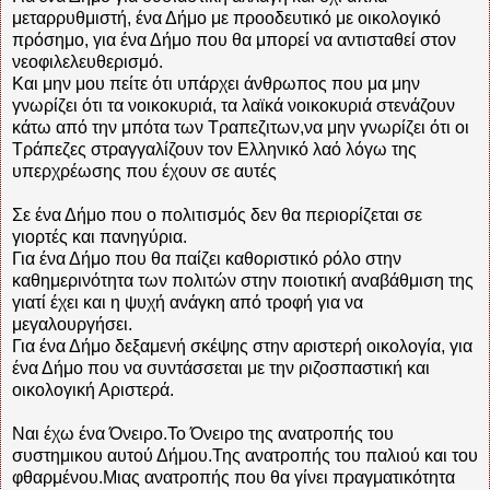
μεταρρυθμιστή, ένα Δήμο με προοδευτικό με οικολογικό
πρόσημο, για ένα Δήμο που θα μπορεί να αντισταθεί στον
νεοφιλελευθερισμό.
Και μην μου πείτε ότι υπάρχει άνθρωπος που μα μην
γνωρίζει ότι τα νοικοκυριά, τα λαϊκά νοικοκυριά στενάζουν
κάτω από την μπότα των Τραπεζιτων,να μην γνωρίζει ότι οι
Τράπεζες στραγγαλίζουν τον Ελληνικό λαό λόγω της
υπερχρέωσης που έχουν σε αυτές
Σε ένα Δήμο που ο πολιτισμός δεν θα περιορίζεται σε
γιορτές και πανηγύρια.
Για ένα Δήμο που θα παίζει καθοριστικό ρόλο στην
καθημερινότητα των πολιτών στην ποιοτική αναβάθμιση της
γιατί έχει και η ψυχή ανάγκη από τροφή για να
μεγαλουργήσει.
Για ένα Δήμο δεξαμενή σκέψης στην αριστερή οικολογία, για
ένα Δήμο που να συντάσσεται με την ριζοσπαστική και
οικολογική Αριστερά.
Ναι έχω ένα Όνειρο.Το Όνειρο της ανατροπής του
συστημικου αυτού Δήμου.Της ανατροπής του παλιού και του
φθαρμένου.Μιας ανατροπής που θα γίνει πραγματικότητα