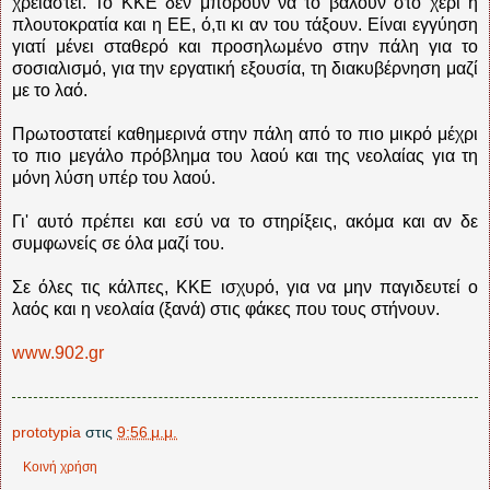
χρειαστεί. Το ΚΚΕ δεν μπορούν να το βάλουν στο χέρι η
πλουτοκρατία και η ΕΕ, ό,τι κι αν του τάξουν. Είναι εγγύηση
γιατί μένει σταθερό και προσηλωμένο στην πάλη για το
σοσιαλισμό, για την εργατική εξουσία, τη διακυβέρνηση μαζί
με το λαό.
Πρωτοστατεί καθημερινά στην πάλη από το πιο μικρό μέχρι
το πιο μεγάλο πρόβλημα του λαού και της νεολαίας για τη
μόνη λύση υπέρ του λαού.
Γι' αυτό πρέπει και εσύ να το στηρίξεις, ακόμα και αν δε
συμφωνείς σε όλα μαζί του.
Σε όλες τις κάλπες, ΚΚΕ ισχυρό, για να μην παγιδευτεί ο
λαός και η νεολαία (ξανά) στις φάκες που τους στήνουν.
www.902.gr
prototypia
στις
9:56 μ.μ.
Κοινή χρήση