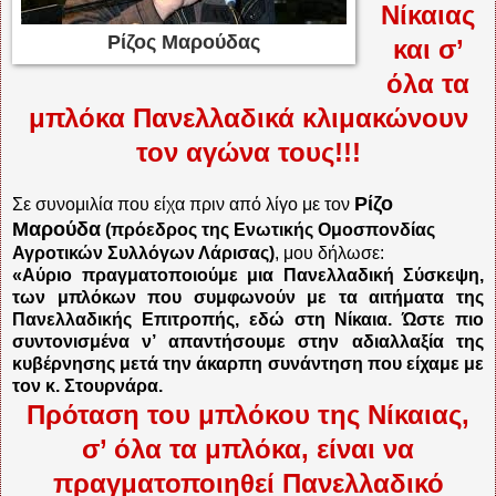
Νίκαιας
Ρίζος Μαρούδας
και σ’
όλα τα
μπλόκα Πανελλαδικά κλιμακώνουν
τον αγώνα τους!!!
Ρίζο
Σε συνομιλία που είχα πριν από λίγο με τον
Μαρούδα
(πρόεδρος της Ενωτικής Ομοσπονδίας
Αγροτικών Συλλόγων Λάρισας)
, μου δήλωσε:
«Αύριο πραγματοποιούμε μια Πανελλαδική Σύσκεψη,
των μπλόκων που συμφωνούν με τα αιτήματα της
Πανελλαδικής Επιτροπής, εδώ στη Νίκαια. Ώστε πιο
συντονισμένα ν’ απαντήσουμε στην αδιαλλαξία της
κυβέρνησης μετά την άκαρπη συνάντηση που είχαμε με
τον κ. Στουρνάρα.
Πρόταση του μπλόκου της Νίκαιας,
σ’ όλα τα μπλόκα, είναι να
πραγματοποιηθεί Πανελλαδικό