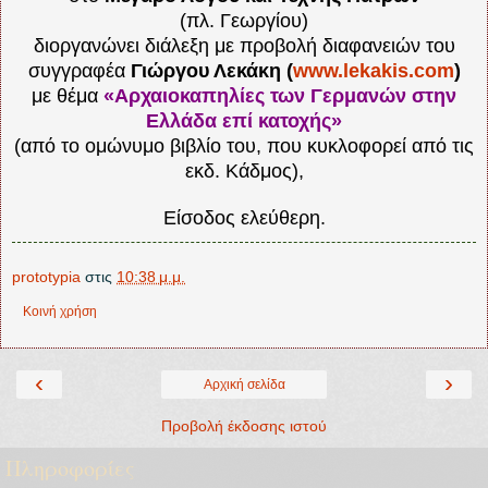
(πλ. Γεωργίου)
διοργανώνει διάλεξη με προβολή διαφανειών του
συγγραφέα
Γιώργου Λεκάκη (
www.lekakis.com
)
με θέμα
«Αρχαιοκαπηλίες των Γερμανών στην
Ελλάδα επί κατοχής»
(από το ομώνυμο βιβλίο του, που κυκλοφορεί από τις
εκδ. Κάδμος),
Είσοδος ελεύθερη.
prototypia
στις
10:38 μ.μ.
Κοινή χρήση
‹
›
Αρχική σελίδα
Προβολή έκδοσης ιστού
Πληροφορίες