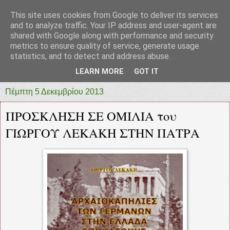
This site uses cookies from Google to deliver its services
prototypia
and to analyze traffic. Your IP address and user-agent are
shared with Google along with performance and security
metrics to ensure quality of service, generate usage
"ΠΡΩΤΟΤΥΠΙΑ" * ΑΝΕΞΑΡΤΗΤΗ-ΗΛΕΚΤΡΟΝΙΚΗ-
statistics, and to detect and address abuse.
ΕΦΗΜΕΡΙΔΑ * ΔΥΤΙΚΗΣ ΕΛΛΑΔΑΣ
LEARN MORE
GOT IT
Πέμπτη 5 Δεκεμβρίου 2013
ΠΡΟΣΚΛΗΣΗ ΣΕ ΟΜΙΛΙΑ του
ΓΙΩΡΓΟΥ ΛΕΚΑΚΗ ΣΤΗΝ ΠΑΤΡΑ