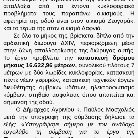
απαλλάξει από τα έντονα κυκλοφοριακά
προβλήματα τους παραπάνω οικισμούς. Η
αφετηρία της οδού είναι στον οικισμό Ζευγαράκι
και το τέρμα της στον οικισμό Δαφνιά.
Σε όλο το μήκος της, βρίσκεται δίπλα από την
αρδευτική διώρυγα ΔΧΙV, περιοριζόμενη μέσα
στην ζώνη απαλλοτρίωσης της διώρυγας αυτής.
Το έργο προβλέπει την
κατασκευή δρόμου
μήκους 16.622,96 μέτρων,
συνολικού πλάτους 7
μέτρων με δύο λωρίδες κυκλοφορίας, κατασκευή
πέντε νέων γεφυρών, κατασκευή τεχνικών έργων
διευθέτησης όμβριων υδάτων, ηλεκτροφωτισμό
κόμβων, στηθαία ασφαλείας όπου απαιτείται και
σήμανση της οδού.
Ο Δήμαρχος Αγρινίου κ. Παύλος Μοσχολιός
μετά την υπογραφή της σύμβασης δήλωσε τα
εξής: «
Υπογράψαμε σήμερα με τον ανάδοχο
εργολάβο τη σύμβαση για το έργο της