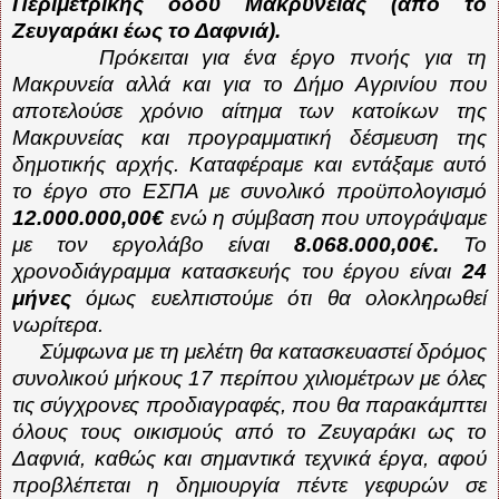
Περιμετρικής οδού Μακρυνείας (από το
Ζευγαράκι έως το Δαφνιά).
Πρόκειται για ένα έργο πνοής για τη
Μακρυνεία αλλά και για το Δήμο Αγρινίου που
αποτελούσε χρόνιο αίτημα των κατοίκων της
Μακρυνείας και προγραμματική δέσμευση της
δημοτικής αρχής. Καταφέραμε και εντάξαμε αυτό
το έργο στο ΕΣΠΑ με συνολικό προϋπολογισμό
12.000.000,00€
ενώ η σύμβαση που υπογράψαμε
με τον εργολάβο είναι
8.068.000,00€.
Το
χρονοδιάγραμμα κατασκευής του έργου είναι
24
μήνες
όμως ευελπιστούμε ότι θα ολοκληρωθεί
νωρίτερα.
Σύμφωνα με τη μελέτη θα κατασκευαστεί δρόμος
συνολικού μήκους 17 περίπου χιλιομέτρων με όλες
τις σύγχρονες προδιαγραφές, που θα παρακάμπτει
όλους τους οικισμούς από το Ζευγαράκι ως το
Δαφνιά, καθώς και σημαντικά τεχνικά έργα, αφού
προβλέπεται η δημιουργία πέντε γεφυρών σε