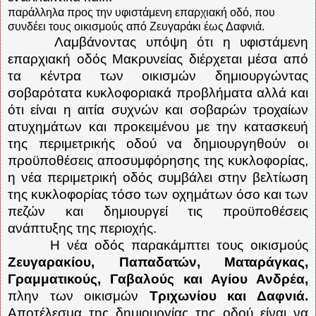
παράλληλα προς την υφιστάμενη επαρχιακή οδό, που
συνδέει τους οικισμούς από Ζευγαράκι έως Δαφνιά.
Λαμβάνοντας υπόψη ότι η υφιστάμενη
επαρχιακή οδός Μακρυνείας διέρχεται μέσα από
τα κέντρα των οικισμών δημιουργώντας
σοβαρότατα κυκλοφοριακά προβλήματα αλλά και
ότι είναι η αιτία συχνών και σοβαρών τροχαίων
ατυχημάτων και προκειμένου με την κατασκευή
της περιμετρικής οδού να δημιουργηθούν οι
προϋποθέσεις αποσυμφόρησης της κυκλοφορίας,
η νέα περιμετρική οδός συμβάλει στην βελτίωση
της κυκλοφορίας τόσο των οχημάτων όσο και των
πεζών και δημιουργεί τις προϋποθέσεις
ανάπτυξης της περιοχής.
Η νέα οδός παρακάμπτει τους οικισμούς
Ζευγαρακίου, Παπαδατών, Ματαράγκας,
Γραμματικούς, Γαβαλούς και Αγίου Ανδρέα,
πλην των οικισμών
Τριχωνίου και Δαφνιά.
Αποτέλεσμα της δημιουργίας της οδού είναι να