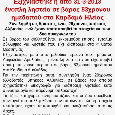
Εξιχνιάστηκε η από 31-3-2013
ένοπλη ληστεία σε βάρος 83χρονου
ημεδαπού στο Καρδαμά Ηλείας
Συνελήφθη ως δράστης, ένας 29χρονος υπήκοος
Αλβανίας, ενώ έχουν ταυτοποιηθεί τα στοιχεία και των
δυο συνεργών του
Σε βάρος του συλληφθέντα, εκκρεμούσε επίσης, ένταλμα
σύλληψης για ληστεία που είχε διαπράξει στα Φιλιατρά
Μεσσηνίας
Εξιχνιάστηκε, μετά από μεθοδική έρευνα του Τμήματος
Ασφαλείας Αμαλιάδας, η ένοπλη ληστεία που είχε συμβεί
πριν μισό χρόνο περίπου σε βάρος 83χρονου ημεδαπού
στο Καρδαμά Αμαλιάδας.
Για την περίπτωση αυτή, συνελήφθη ένας 29χρονος
αλλοδαπός, υπήκοος Αλβανίας, σε βάρος του οποίου
σχηματίστηκε δικογραφία για διάπραξη ληστείας κατά
συναυτουργία και παράνομη οπλοκατοχή.
Τις ίδιες κατηγορίες αντιμετωπίζουν και οι δυο ομοεθνείς
συνεργοί του συλληφθέντα, των οποίων τα πλήρη στοιχεία
ταυτότητας έχουν ταυτοποιηθεί και αναζητούνται από τις
Αρχές.