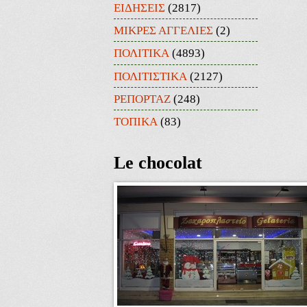
ΕΙΔΗΣΕΙΣ
(2817)
ΜΙΚΡΕΣ ΑΓΓΕΛΙΕΣ
(2)
ΠΟΛΙΤΙΚΑ
(4893)
ΠΟΛΙΤΙΣΤΙΚΑ
(2127)
ΡΕΠΟΡΤΑΖ
(248)
ΤΟΠΙΚΑ
(83)
Le chocolat