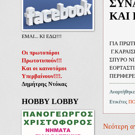
ΣΥΝ
ΚΑΙ 
ΕΜΑΙ... ΚΙ ΕΔΩ!!!
ΓΙΑ ΠΡΩΤ
Γ.ΚΑΡΑΙΣ
Οι πρωτοπόροι
ΣΠΥΡΟ ΝΙ
Πρωτοτυπούν!!!
ΕΟΡΤΑΣΤ
Και οι καινοτόμοι
Υπερβαίνουν!!!!.
ΠΕΡΙΦΕΡΕ
Δημήτρης Ντόκας
Αναρτήθηκ
HOBBY LOBBY
Ετικέτες
ΠΟ
Νεότερη α