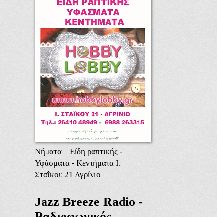
Νήματα – Είδη ραπτικής -
Υφάσματα - Κεντήματα Ι.
Σταΐκου 21 Αγρίνιο
Jazz Breeze Radio -
Ραδιοφωνικός