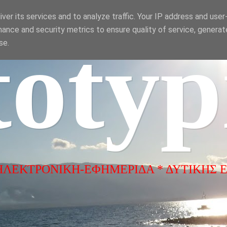
ver its services and to analyze traffic. Your IP address and use
ance and security metrics to ensure quality of service, genera
totyp
se.
ΗΛΕΚΤΡΟΝΙΚΗ-ΕΦΗΜΕΡΙΔΑ * ΔΥΤΙΚΗΣ 