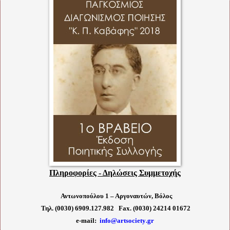
Πληροφορίες - Δηλώσεις Συμμετοχής
Αντωνοπούλου 1 – Αργοναυτών, Βόλος
Τηλ. (0030) 6909.127.982 Fax. (0030) 24214 01672
e
-
mail
:
info
@
artsociety
.
gr