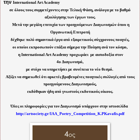
την
International
Art
Academy
σε όλους τους συμμετέχοντες στην Τελική Φάση, ανάλογα με το βαθμό
αξιολόγησης των έργων τους.
Μετά την μεγάλη επιτυχία των προηγούμενων Διαγωνισμών όπου η
Οργανωτική Επιτροπή
δέχθηκε πολύ σημαντικά έργα από εξαιρετικούς σύγχρονους ποιητές,
οι οποίοι εκπροσωπούν επάξια σήμερα την Ποίηση ανά τον κόσμο,
η International Art Academy προχωράει με αισιοδοξία στον
4ο Διαγωνισμό,
με στόχο να υπηρετήσει με συνέπεια το νέο θεσμό.
Αξίζει να σημειωθεί ότι αρκετές βραβευμένες ποιητικές συλλογές από τους
προηγούμενους Διαγωνισμούς,
εκδόθηκαν ήδη από γνωστούς εκδοτικούς οίκους.
Όλες οι πληροφορίες για τον Διαγωνισμό υπάρχουν στην ιστοσελίδα
http://artsociety.gr/IAA_Poetry_Competition_K.PKavafis.pdf