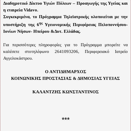
Διαδημοτικό Δίκτυο Υγιών Πόλεων – Προαγωγής της Υγείας και
η εταιρεία
Vidavo
.
Συγκεκριμένα, το Πρόγραμμα Τηλεϊατρικής υλοποιείται με την
ης
υποστήριξη της 6
Υγειονομικής Περιφέρειας Πελοποννήσου-
Ιονίων Νήσων- Ηπείρου &Δυτ. Ελλάδας.
Για περισσότερες πληροφορίες για το Πρόγραμμα μπορείτε να
καλέσετε στ
o
τηλέφωνο 2641093206, Περιφερειακό Ιατρείο
Αγγελοκάστρου.
Ο ΑΝΤΙΔΗΜΑΡΧΟΣ
ΚΟΙΝΩΝΙΚΗΣ ΠΡΟΣΤΑΣΙΑΣ & ΔΗΜΟΣΙΑΣ ΥΓΕΙΑΣ
ΚΑΛΑΝΤΖΗΣ ΚΩΝΣΤΑΝΤΙΝΟΣ
***