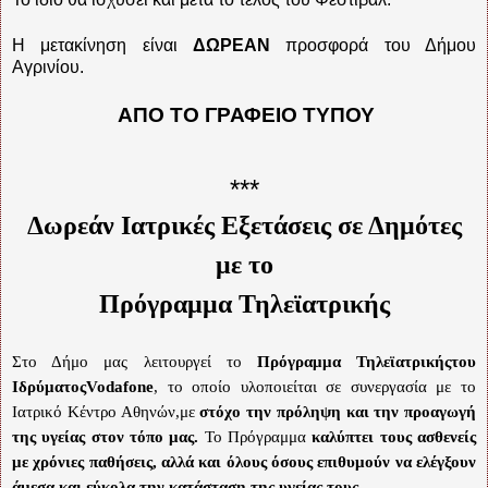
Η μετακίνηση είναι
ΔΩΡΕΑΝ
προσφορά του Δήμου
Αγρινίου.
ΑΠΟ ΤΟ ΓΡΑΦΕΙΟ ΤΥΠΟΥ
***
Δωρεάν Ιατρικές Εξετάσεις σε Δημότες
με το
Πρόγραμμα Τηλεϊατρικής
Στο Δήμο μας λειτουργεί το
Πρόγραμμα Τηλεϊατρικήςτου
Ιδρύματος
Vodafone
, το οποίο υλοποιείται σε συνεργασία με το
Ιατρικό Κέντρο Αθηνών,με
στόχο την πρόληψη και την προαγωγή
της υγείας στον τόπο μας.
Το Πρόγραμμα
καλύπτει τους ασθενείς
με χρόνιες παθήσεις, αλλά και όλους όσους επιθυμούν να ελέγξουν
άμεσα και εύκολα την κατάσταση της υγείας τους.