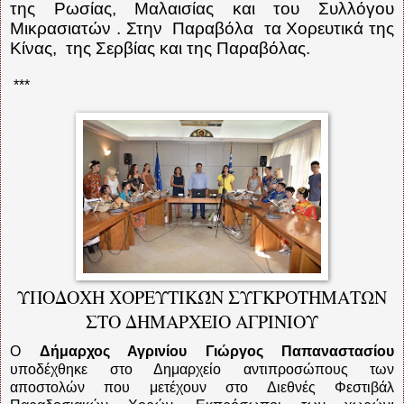
της Ρωσίας, Μαλαισίας και του Συλλόγου
Μικρασιατών . Στην
Παραβόλα
τα Χορευτικά της
Κίνας,
της Σερβίας και της Παραβόλας.
***
ΥΠΟΔΟΧΗ ΧΟΡΕΥΤΙΚΏΝ ΣΥΓΚΡΟΤΗΜΑΤΩΝ
ΣΤΟ ΔΗΜΑΡΧΕΙΟ ΑΓΡΙΝΙΟΥ
Ο
Δήμαρχος Αγρινίου Γιώργος Παπαναστασίου
υποδέχθηκε στο Δημαρχείο αντιπροσώπους των
αποστολών που μετέχουν στο Διεθνές Φεστιβάλ