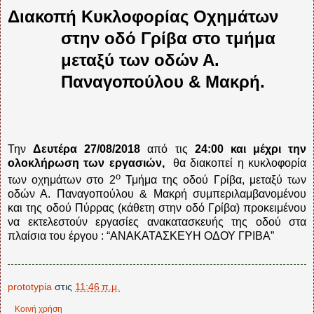
Διακοπή Κυκλοφορίας Οχημάτων
στην οδό Γρίβα στο τμήμα
μεταξύ των οδών Α.
Παναγοπούλου & Μακρή.
Την
Δευτέρα 27/08/2018
από τις
24:00 και μέχρι την
ολοκλήρωση των εργασιών,
θα διακοπεί η κυκλοφορία
ο
των οχημάτων στο 2
Τμήμα της οδού Γρίβα, μεταξύ των
οδών Α. Παναγοπούλου & Μακρή συμπεριλαμβανομένου
και της οδού Πύρρας (κάθετη στην οδό Γρίβα) προκειμένου
να εκτελεστούν εργασίες ανακατασκευής της οδού στα
πλαίσια του έργου : “ΑΝΑΚΑΤΑΣΚΕΥΗ ΟΔΟΥ ΓΡΙΒΑ”
prototypia
στις
11:46 π.μ.
Κοινή χρήση