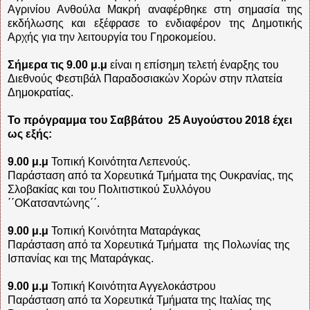
Αγρινίου Ανθούλα Μακρή αναφέρθηκε στ
η σημασία της
εκδήλωσης και εξέφρασε το ενδιαφέρον της Δημοτικής
Αρχής για την λειτουργία του Γηροκομείου.
Σήμερα τις 9.00 μ.μ
είναι η επίσημη τελετή έναρξης του
Διεθνούς Φεστιβάλ Παραδοσιακών Χορών στην πλατεία
Δημοκρατίας.
Το πρόγραμμα του Σαββάτου
25 Αυγούστου 2018 έχει
ως εξής:
9.00 μ.μ
Τοπική Κοινότητα Λεπενούς.
Παράσταση από τα Χορευτικά Τμήματα της Ουκρανίας, της
Σλοβακίας και του Πολιτιστικού Συλλόγου
΄΄ΟΚατσαντώνης΄΄.
9.00 μ.μ
Τοπική Κοινότητα Ματαράγκας
Παράσταση από τα Χορευτικά Τμήματα
της Πολωνίας της
Ισπανίας και της Ματαράγκας.
9.00 μ.μ
Τοπική Κοινότητα Αγγελοκάστρου
Παράσταση από τα Χορευτικά Τμήματα της Ιταλίας της