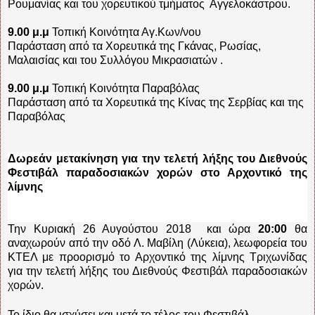
Ρουμανίας και του χορευτικού τμήματος
Αγγελοκάστρου.
9.00 μ.μ
Τοπική Κοινότητα Αγ.Κων/νου
Παράσταση από τα Χορευτικά της Γκάνας, Ρωσίας,
Μαλαισίας και του Συλλόγου Μικρασιατών .
9.00 μ.μ
Τοπική Κοινότητα Παραβόλας
Παράσταση από τα Χορευτικά της Κίνας της Σερβίας και της
Παραβόλας
Δωρεάν μετακίνηση για την τελετή λήξης του Διεθνούς
Φεστιβάλ παραδοσιακών χορών στο Αρχοντικό της
λίμνης
Την Κυριακή 26 Αυγούστου 2018
και ώρα
20:00
θα
αναχωρούν από την οδό Λ. Μαβίλη (Λύκεια), λεωφορεία του
ΚΤΕΛ με προορισμό το Αρχοντικό της λίμνης Τριχωνίδας
για την
τελετή λήξης του Διεθνούς Φεστιβάλ παραδοσιακών
χορών.
Το ίδιο θα ισχύσει και μετά το τέλος του Φεστιβάλ.