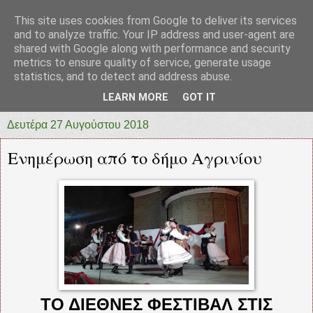
This site uses cookies from Google to deliver its services
prototypia
and to analyze traffic. Your IP address and user-agent are
shared with Google along with performance and security
metrics to ensure quality of service, generate usage
"ΠΡΩΤΟΤΥΠΙΑ" * ΑΝΕΞΑΡΤΗΤΗ-ΗΛΕΚΤΡΟΝΙΚΗ-
statistics, and to detect and address abuse.
ΕΦΗΜΕΡΙΔΑ * ΔΥΤΙΚΗΣ ΕΛΛΑΔΑΣ
LEARN MORE
GOT IT
Δευτέρα 27 Αυγούστου 2018
Ενημέρωση από το δήμο Αγρινίου
ΤΟ ΔΙΕΘΝΕΣ ΦΕΣΤΙΒΑΛ ΣΤΙΣ