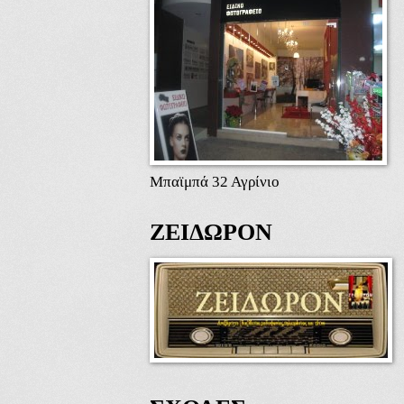
Μπαϊμπά 32 Αγρίνιο
ΖΕΙΔΩΡΟΝ