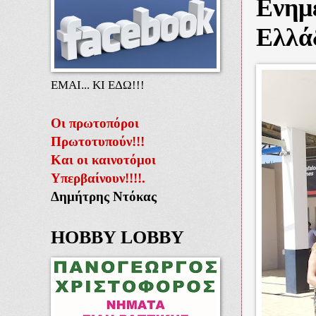
Ενημ
Ελλά
ΕΜΑΙ... ΚΙ ΕΔΩ!!!
Οι πρωτοπόροι
Πρωτοτυπούν!!!
Και οι καινοτόμοι
Υπερβαίνουν!!!!.
Δημήτρης Ντόκας
HOBBY LOBBY