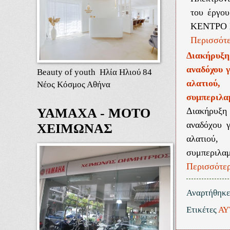
του έργ
ΚΕΝΤΡΟ
Περισσότε
Διακήρυξη
αναδόχου 
Beauty of youth Ηλία Ηλιού 84
αλατιού
Νέος Κόσμος Αθήνα
συμπεριλα
Διακήρυξη
ΥΑΜΑΧΑ - ΜΟΤΟ
αναδόχου 
ΧΕΙΜΩΝΑΣ
αλατιού
συμπεριλαμ
Περισσότερ
Αναρτήθηκ
Ετικέτες
ΑΥ