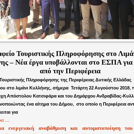
φείο Τουριστικής Πληροφόρησης στο Λιμάν
ης – Νέα έργα υποβάλλονται στο ΕΣΠΑ για 
από την Περιφέρεια
 Τουριστικής Πληροφόρησης της Περιφέρειας Δυτικής Ελλάδας
του στο λιμάνι Κυλλήνης, σήμερα
Τετάρτη 22 Αυγούστου 2018, 
ρχη Απόστολου Κατσιφάρα και του Δημάρχου Ανδραβίδας-Κυλ
νοποιώντας ένα αίτημα του Δήμου,
στο οποίο η Περιφέρεια αν
ειται για
α ...
ια ενεργειακή αναβάθμιση και αυτοματοποίηση του