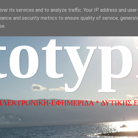
ver its services and to analyze traffic. Your IP address and use
ance and security metrics to ensure quality of service, genera
totyp
se.
ΗΛΕΚΤΡΟΝΙΚΗ-ΕΦΗΜΕΡΙΔΑ * ΔΥΤΙΚΗΣ 