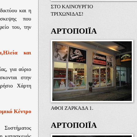
ΣΤΟ ΚΑΙΝΟΥΡΓΙΟ
δικτύου και η
ΤΡΙΧΩΝΙΔΑΣ!
ύσκεψης που
είο του, την
ΑΡΤΟΠΟΙΪΑ
,Ηλεία και
ας, για αύριο
σκονται στην
ερήσιο Χάρτη
ΑΦΟΙ ΖΑΡΚΑΔΑ 1.
ομικό Κέντρο
ΑΡΤΟΠΟΙΪΑ
Συστήματος
η κατασκευής