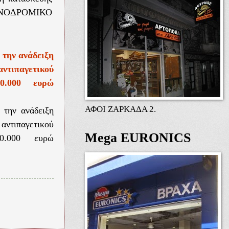
ΟΝΟΔΡΟΜΙΚΟ
 την ανάδειξη
αντιπαγετικού
0.000 ευρώ
ΑΦΟΙ ΖΑΡΚΑΔΑ 2.
 την ανάδειξη
αντιπαγετικού
Mega EURONICS
0.000 ευρώ