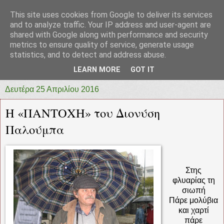
This site uses cookies from Google to deliver its services
prototypia
and to analyze traffic. Your IP address and user-agent are
shared with Google along with performance and security
metrics to ensure quality of service, generate usage
"ΠΡΩΤΟΤΥΠΙΑ" * ΑΝΕΞΑΡΤΗΤΗ-ΗΛΕΚΤΡΟΝΙΚΗ-
statistics, and to detect and address abuse.
ΕΦΗΜΕΡΙΔΑ * ΔΥΤΙΚΗΣ ΕΛΛΑΔΑΣ
LEARN MORE
GOT IT
Δευτέρα 25 Απριλίου 2016
Η «ΠΑΝΤΟΧΗ» του Διονύση
Παλούμπα
Στης
φλυαρίας τη
σιωπή
Πάρε μολύβια
και χαρτί
πάρε