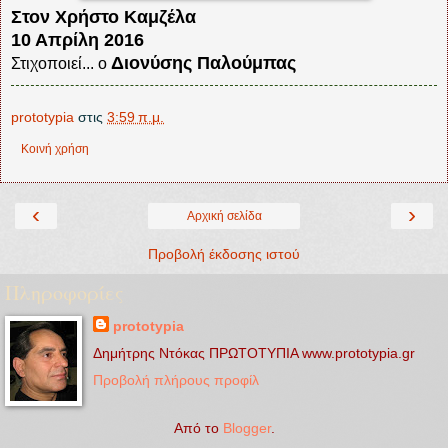
Στον Χρήστο Καμζέλα
10 Απρίλη 2016
Διονύσης Παλούμπας
Στιχοποιεί... ο
prototypia
στις
3:59 π.μ.
Κοινή χρήση
‹
›
Αρχική σελίδα
Προβολή έκδοσης ιστού
Πληροφορίες
prototypia
Δημήτρης Ντόκας ΠΡΩΤΟΤΥΠΙΑ www.prototypia.gr
Προβολή πλήρους προφίλ
Από το
Blogger
.