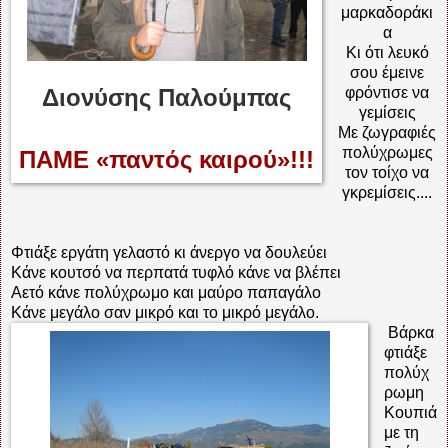
μαρκαδοράκι
α
Κι ότι λευκό
σου έμεινε
Διονύσης Παλούμπας
φρόντισε να
γεμίσεις
Με ζωγραφιές
πολύχρωμες
ΠΑΜΕ «παντός καιρού»!!!
τον τοίχο να
γκρεμίσεις....
Φτιάξε εργάτη γελαστό κι άνεργο να δουλεύει
Κάνε κουτσό να περπατά τυφλό κάνε να βλέπει
Αετό κάνε πολύχρωμο και μαύρο παπαγάλο
Κάνε μεγάλο σαν μικρό και το μικρό μεγάλο.
Βάρκα
φτιάξε
πολύχ
ρωμη
Κουπιά
με τη