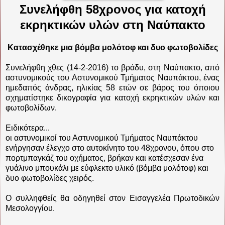
Συνελήφθη 58χρονος για κατοχή
εκρηκτικών υλών στη Ναύπακτο
Κατασχέθηκε μια βόμβα μολότοφ και δυο φωτοβολίδες
Συνελήφθη χθες (14-2-2016) το βράδυ, στη Ναύπακτο, από
αστυνομικούς του Αστυνομικού Τμήματος Ναυπάκτου, ένας
ημεδαπός άνδρας, ηλικίας 58 ετών σε βάρος του όποιου
σχηματίστηκε δικογραφία για κατοχή εκρηκτικών υλών και
φωτοβολίδων.
Ειδικότερα...
οι αστυνομικοί του Αστυνομικού Τμήματος Ναυπάκτου
ενήργησαν έλεγχο στο αυτοκίνητο του 48χρονου, όπου στο
πορτμπαγκάζ του οχήματος, βρήκαν και κατέσχεσαν ένα
γυάλινο μπουκάλι με εύφλεκτο υλικό (βόμβα μολότοφ) και
δυο φωτοβολίδες χειρός.
Ο συλληφθείς θα οδηγηθεί στον Εισαγγελέα Πρωτοδικών
Μεσολογγίου.