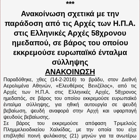
***
Ανακοίνωση σχετικά με την
παράδοση από τις Αρχές των Η.Π.Α.
στις Ελληνικές Αρχές 58χρονου
ημεδαπού, σε βάρος του οποίου
εκκρεμούσε ευρωπαϊκό ένταλμα
σύλληψης
ΑΝΑΚΟΙΝΩΣΗ
Παραδόθηκε, χθες (14-2-2016) το βράδυ, στον Διεθνή
Αερολιμένα Αθηνών, «Ελευθέριος Βενιζέλος», από τις
Αρχές των Η.Π.Α. στις Ελληνικές Αρχές, 58χρονος
ημεδαπός, σε βάρος του οποίου εκκρεμούσε ευρωπαϊκό
ένταλμα σύλληψης, για ηθική αυτουργία σε ψευδή
βεβαίωση, ψευδή αναφορά στην Αρχή και υφαρπαγή
ψευδούς βεβαίωσης.
Σε βάρος του εκκρεμούσε απόφαση Τριμελούς
Πλημμελειοδικείου Χαλκίδας, με την οποία του είχε
επιβληθεί ποινή φυλάκισης (21) μηνών για τα ανωτέρω