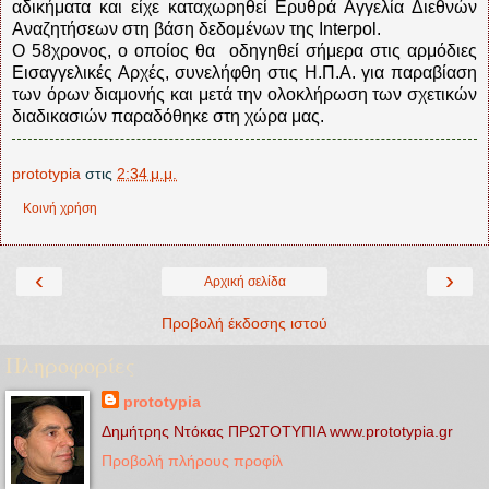
αδικήματα και είχε καταχωρηθεί Ερυθρά Αγγελία Διεθνών
Αναζητήσεων στη βάση δεδομένων της Interpol.
Ο 58χρονος, ο οποίος θα οδηγηθεί σήμερα στις αρμόδιες
Εισαγγελικές Αρχές, συνελήφθη στις Η.Π.Α. για παραβίαση
των όρων διαμονής και μετά την ολοκλήρωση των σχετικών
διαδικασιών παραδόθηκε στη χώρα μας.
prototypia
στις
2:34 μ.μ.
Κοινή χρήση
‹
›
Αρχική σελίδα
Προβολή έκδοσης ιστού
Πληροφορίες
prototypia
Δημήτρης Ντόκας ΠΡΩΤΟΤΥΠΙΑ www.prototypia.gr
Προβολή πλήρους προφίλ