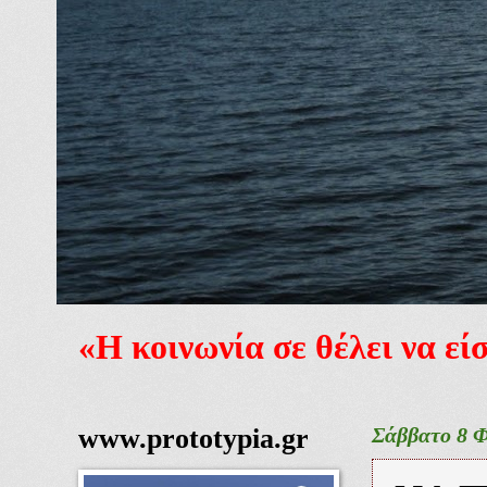
«Η κοινωνία σε θέλει να ε
www.prototypia.gr
Σάββατο 8 Φ