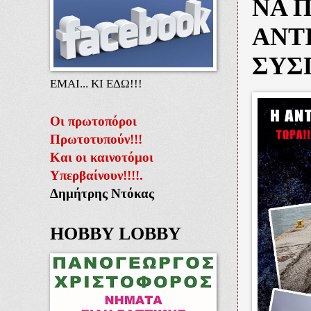
ΝΑ 
ΑΝΤ
ΣΥΣ
ΕΜΑΙ... ΚΙ ΕΔΩ!!!
Οι πρωτοπόροι
Πρωτοτυπούν!!!
Και οι καινοτόμοι
Υπερβαίνουν!!!!.
Δημήτρης Ντόκας
HOBBY LOBBY