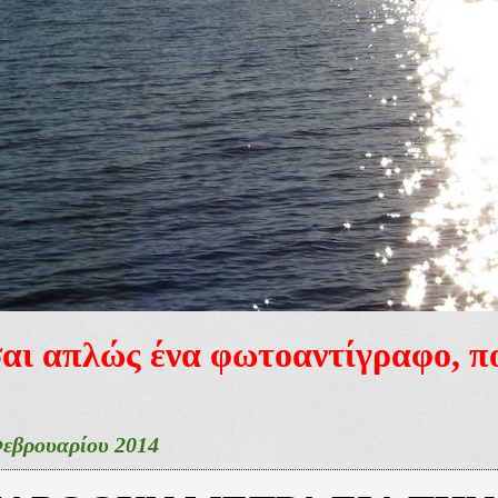
ίσαι απλώς ένα φωτοαντίγραφο, 
εβρουαρίου 2014