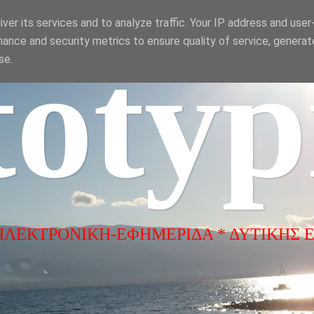
ver its services and to analyze traffic. Your IP address and use
ance and security metrics to ensure quality of service, genera
totyp
se.
ΗΛΕΚΤΡΟΝΙΚΗ-ΕΦΗΜΕΡΙΔΑ * ΔΥΤΙΚΗΣ 