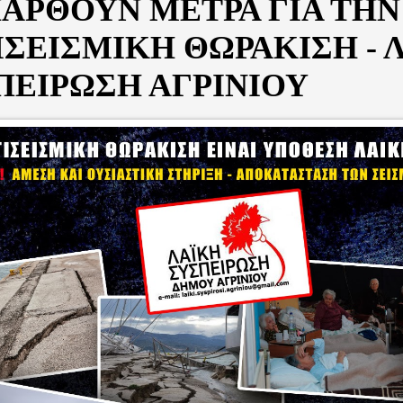
ΠΑΡΘΟΥΝ ΜΕΤΡΑ ΓΙΑ ΤΗΝ
ΙΣΕΙΣΜΙΚΗ ΘΩΡΑΚΙΣΗ - 
ΠΕΙΡΩΣΗ ΑΓΡΙΝΙΟΥ