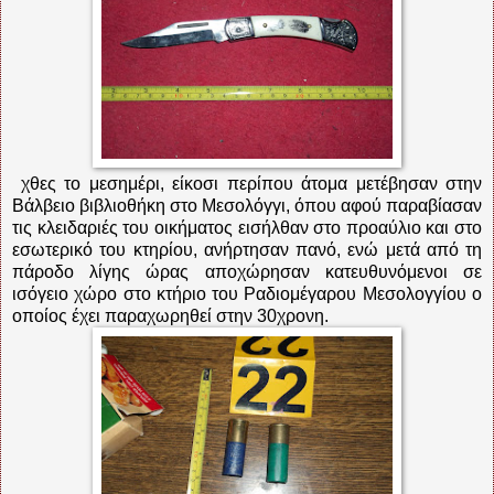
χθες το μεσημέρι, είκοσι περίπου άτομα μετέβησαν στην
Βάλβειο βιβλιοθήκη στο Μεσολόγγι, όπου αφού παραβίασαν
τις κλειδαριές του οικήματος εισήλθαν στο προαύλιο και στο
εσωτερικό του κτηρίου, ανήρτησαν πανό, ενώ μετά από τη
πάροδο λίγης ώρας αποχώρησαν κατευθυνόμενοι σε
ισόγειο χώρο στο κτήριο του Ραδιομέγαρου Μεσολογγίου ο
οποίος έχει παραχωρηθεί στην 30χρονη.