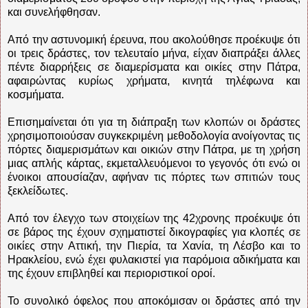
και συνελήφθησαν.
Από την αστυνομική έρευνα, που ακολούθησε προέκυψε ότι
οι τρεις δράστες, τον τελευταίο μήνα, είχαν διαπράξει άλλες
πέντε διαρρήξεις σε διαμερίσματα και οικίες στην Πάτρα,
αφαιρώντας κυρίως χρήματα, κινητά τηλέφωνα και
κοσμήματα.
Επισημαίνεται ότι για τη διάπραξη των κλοπών οι δράστες
χρησιμοποιούσαν συγκεκριμένη μεθοδολογία ανοίγοντας τις
πόρτες διαμερισμάτων και οικιών στην Πάτρα, με τη χρήση
μιας απλής κάρτας, εκμεταλλευόμενοι το γεγονός ότι ενώ οι
ένοικοι απουσίαζαν, αφήναν τις πόρτες των σπιτιών τους
ξεκλείδωτες.
Από τον έλεγχο των στοιχείων της 42χρονης προέκυψε ότι
σε βάρος της έχουν σχηματιστεί δικογραφίες για κλοπές σε
οικίες στην Αττική, την Πιερία, τα Χανία, τη Λέσβο και το
Ηρακλείου, ενώ έχει φυλακιστεί για παρόμοια αδικήματα και
της έχουν επιβληθεί και περιοριστικοί οροί.
Το συνολικό όφελος που αποκόμισαν οι δράστες από την