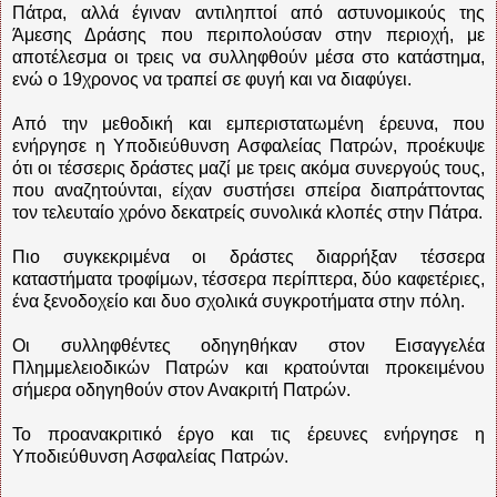
Πάτρα, αλλά έγιναν αντιληπτοί από αστυνομικούς της
Άμεσης Δράσης που περιπολούσαν στην περιοχή, με
αποτέλεσμα οι τρεις να συλληφθούν μέσα στο κατάστημα,
ενώ ο 19χρονος να τραπεί σε φυγή και να διαφύγει.
Από την μεθοδική και εμπεριστατωμένη έρευνα, που
ενήργησε η Υποδιεύθυνση Ασφαλείας Πατρών, προέκυψε
ότι οι τέσσερις δράστες μαζί με τρεις ακόμα συνεργούς τους,
που αναζητούνται, είχαν συστήσει σπείρα διαπράττοντας
τον τελευταίο χρόνο δεκατρείς συνολικά κλοπές στην Πάτρα.
Πιο συγκεκριμένα οι δράστες διαρρήξαν τέσσερα
καταστήματα τροφίμων, τέσσερα περίπτερα, δύο καφετέριες,
ένα ξενοδοχείο και δυο σχολικά συγκροτήματα στην πόλη.
Οι συλληφθέντες οδηγηθήκαν στον Εισαγγελέα
Πλημμελειοδικών Πατρών και κρατούνται προκειμένου
σήμερα οδηγηθούν στον Ανακριτή Πατρών.
Το προανακριτικό έργο και τις έρευνες ενήργησε η
Υποδιεύθυνση Ασφαλείας Πατρών.