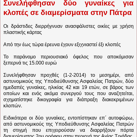
Συνελήφθησαν δύο γυναίκες για
κλοπές σε διαμερίσματα στην Πάτρα
Οι δράστιδες διερρήγνυαν ανασφάλιστες οικίες με χρήση
πλαστικής κάρτας
Από την έως τώρα έρευνα έχουν εξιχνιαστεί έξι κλοπές
Το παράνομο περιουσιακό όφελος που αποκόμισαν
ξεπερνά τις 15.000 ευρώ
Συνελήφθησαν προχθές (1-2-2014) το μεσημέρι, από
αστυνομικούς της Υποδιεύθυνσης Ασφαλείας Πατρών, δύο
ημεδαπές γυναίκες, ηλικίας 42 και 19 ετών, σε βάρος των
οποίων και ενός ακόμα συνεργού τους που αναζητείται,
σχηματίστηκε δικογραφία για διάπραξη διακεκριμένων
κλοπών.
Ειδικότερα οι δύο γυναίκες, εντοπίστηκαν επ΄ αυτοφώρω,
από αστυνομικούς της Υποδιεύθυνσης Ασφαλείας Πατρών
τη στιγμή που επιχειρούσαν να διαρρήξουν πόρτα
διαμερίσματος 2ου ορόφου στην περιοχή της Αγίας Τριάδας,