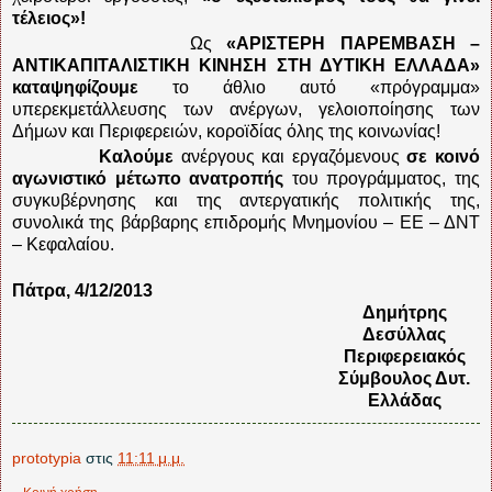
τέλειος»!
Ως
«ΑΡΙΣΤΕΡΗ ΠΑΡΕΜΒΑΣΗ –
ΑΝΤΙΚΑΠΙΤΑΛΙΣΤΙΚΗ ΚΙΝΗΣΗ ΣΤΗ ΔΥΤΙΚΗ ΕΛΛΑΔΑ»
καταψηφίζουμε
το άθλιο αυτό «πρόγραμμα»
υπερεκμετάλλευσης των ανέργων, γελοιοποίησης των
Δήμων και Περιφερειών, κοροϊδίας όλης της κοινωνίας!
Καλούμε
ανέργους και εργαζόμενους
σε κοινό
αγωνιστικό μέτωπο ανατροπής
του προγράμματος, της
συγκυβέρνησης και της αντεργατικής πολιτικής της,
συνολικά της βάρβαρης επιδρομής Μνημονίου – ΕΕ – ΔΝΤ
– Κεφαλαίου.
Πάτρα, 4/12/2013
Δημήτρης
Δεσύλλας
Περιφερειακός
Σύμβουλος Δυτ.
Ελλάδας
prototypia
στις
11:11 μ.μ.