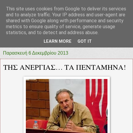
This site uses cookies from Google to deliver its services
prototypia
and to analyze traffic. Your IP address and user-agent are
shared with Google along with performance and security
metrics to ensure quality of service, generate usage
"ΠΡΩΤΟΤΥΠΙΑ" * ΑΝΕΞΑΡΤΗΤΗ-ΗΛΕΚΤΡΟΝΙΚΗ-
statistics, and to detect and address abuse.
ΕΦΗΜΕΡΙΔΑ * ΔΥΤΙΚΗΣ ΕΛΛΑΔΑΣ
LEARN MORE
GOT IT
Παρασκευή 6 Δεκεμβρίου 2013
ΤΗΣ ΑΝΕΡΓΙΑΣ… ΤΑ ΠΕΝΤΑΜΗΝΑ!