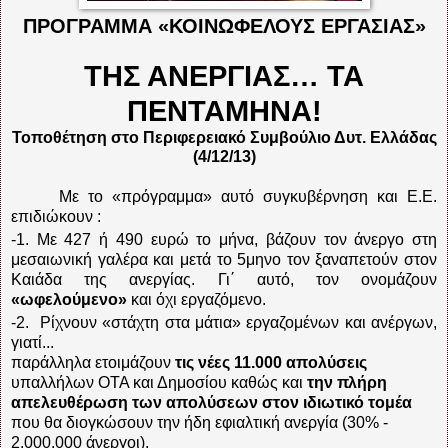
ΠΡΟΓΡΑΜΜΑ «ΚΟΙΝΩΦΕΛΟΥΣ ΕΡΓΑΣΙΑΣ»
ΤΗΣ ΑΝΕΡΓΙΑΣ… ΤΑ
ΠΕΝΤΑΜΗΝΑ!
Τοποθέτηση στο Περιφερειακό Συμβούλιο Δυτ. Ελλάδας
(4/12/13)
M
ε το «πρόγραμμα» αυτό συγκυβέρνηση και Ε.Ε.
επιδιώκουν :
-1. Με 427 ή 490 ευρώ το μήνα, βάζουν τον άνεργο στη
μεσαιωνική γαλέρα και μετά το 5μηνο τον ξαναπετούν στον
Καιάδα της ανεργίας. Γι΄ αυτό, τον ονομάζουν
«ωφελούμενο»
και όχι εργαζόμενο.
-2.
Ρίχνουν «στάχτη στα μάτια» εργαζομένων και ανέργων,
γιατί...
παράλληλα ετοιμάζουν
τις νέες 11.000 απολύσεις
υπαλλήλων ΟΤΑ και Δημοσίου καθώς και
την πλήρη
απελευθέρωση των απολύσεων στον ιδιωτικό τομέα
που θα διογκώσουν την ήδη εφιαλτική ανεργία (30% -
2.000.000 άνεργοι).