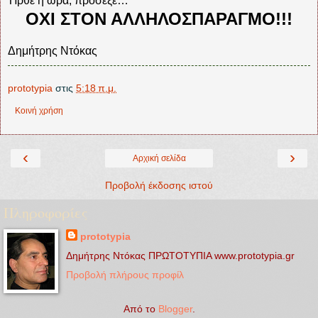
Ήρθε η ώρα, πρόσεξε…
ΟΧΙ ΣΤΟΝ ΑΛΛΗΛΟΣΠΑΡΑΓΜΟ!!!
Δημήτρης Ντόκας
prototypia
στις
5:18 π.μ.
Κοινή χρήση
‹
›
Αρχική σελίδα
Προβολή έκδοσης ιστού
Πληροφορίες
prototypia
Δημήτρης Ντόκας ΠΡΩΤΟΤΥΠΙΑ www.prototypia.gr
Προβολή πλήρους προφίλ
Από το
Blogger
.